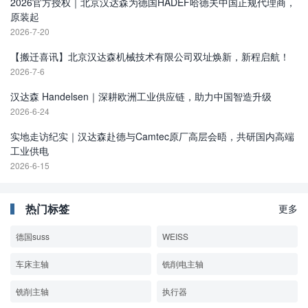
2026官方授权｜北京汉达森为德国HADEF哈德夫中国正规代理商，
原装起
2026-7-20
【搬迁喜讯】北京汉达森机械技术有限公司双址焕新，新程启航！
2026-7-6
汉达森 Handelsen｜深耕欧洲工业供应链，助力中国智造升级
2026-6-24
实地走访纪实｜汉达森赴德与Camtec原厂高层会晤，共研国内高端
工业供电
2026-6-15
热门标签
更多
​德国suss
WEISS
车床主轴
铣削电主轴
铣削主轴
执行器