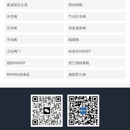
紧凑型定位器
滑动闸阀
夹管阀
气动开关阀
开关阀
球形扇形阀
手动阀
隔膜阀
卫生阀门
哈德夫HADEF
德国HADEF
普兰德移液枪
BRAND移液器
德国普兰德