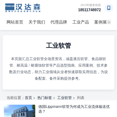
24小时服务热线
18511748972
网站首页
关于我们
代理品牌
工业产品
案例展示
→
工业软管
本页面汇总工业软管全场景资讯，涵盖液压软管、食品级软
管、耐高温 / 耐腐蚀软管等产品选型指南、应用案例、技术参
数及行业动态，助力工业领域从业者快速获取实用信息，为设
备配套、备件采购提供参考。
当前位置：
首页
>
热门标签
>
工业软管
> 列表
德国Lippmann软管为何成为工业流体输送优
选？