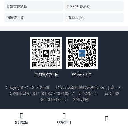
普兰德移液枪
BRAND移液器
德国普兰德
德国brand
微信公众号
咨询微信客服
Copyright @ 2012-2026
北京汉达森机械技术有限公司
| 统一社
会信用代码：911101055923918257
ICP备案号：
京ICP备
12013454号-47
XML地图
客服微信
联系我们