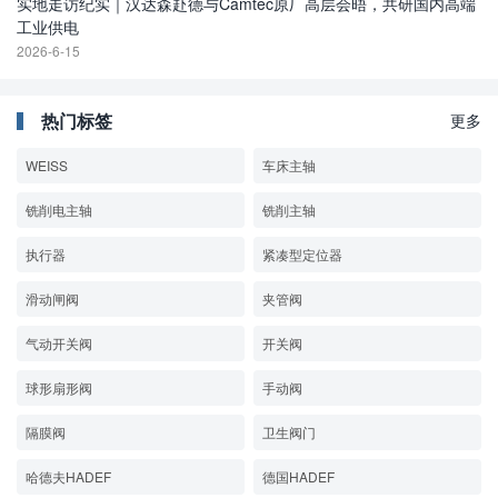
实地走访纪实｜汉达森赴德与Camtec原厂高层会晤，共研国内高端
工业供电
2026-6-15
热门标签
更多
WEISS
车床主轴
铣削电主轴
铣削主轴
执行器
紧凑型定位器
滑动闸阀
夹管阀
气动开关阀
开关阀
球形扇形阀
手动阀
隔膜阀
卫生阀门
哈德夫HADEF
德国HADEF