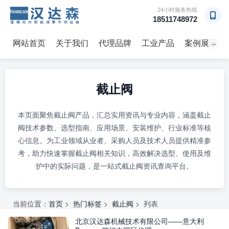
24小时服务热线
18511748972
网站首页
关于我们
代理品牌
工业产品
案例展示
→
截止阀
本页面聚焦截止阀产品，汇总实用资讯与专业内容，涵盖截止
阀技术参数、选型指南、应用场景、安装维护、行业标准等核
心信息。为工业领域从业者、采购人员及技术人员提供精准参
考，助力快速掌握截止阀相关知识，高效解决选型、使用及维
护中的实际问题，是一站式截止阀资讯查询平台。
当前位置：
首页
>
热门标签
>
截止阀
> 列表
北京汉达森机械技术有限公司——意大利