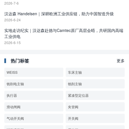
2026-7-6
汉达森 Handelsen｜深耕欧洲工业供应链，助力中国智造升级
2026-6-24
实地走访纪实｜汉达森赴德与Camtec原厂高层会晤，共研国内高端
工业供电
2026-6-15
热门标签
更多
WEISS
车床主轴
铣削电主轴
铣削主轴
执行器
紧凑型定位器
滑动闸阀
夹管阀
气动开关阀
开关阀