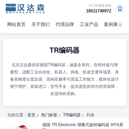
24小时服务热线
18511748972
网站首页
关于我们
代理品牌
工业产品
案例展示
→
TR编码器
北京汉达森供应德国TR编码器，涵盖全系列，含绝对值与增
量型，适配工业自动化、机器人、风电、轨道交通等场景。具
备高精度位置反馈、高响应频率与宽温工作能力，模块化设计
便于维护。原装进口，型号齐全，提供选型咨询与供货保障，
欢迎询价采购。
当前位置：
首页
>
热门标签
>
TR编码器
> 列表
德国 TR Electronic 增量式旋转编码器 IH76系