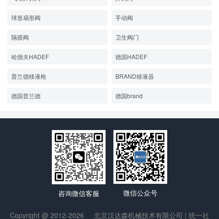
球形扇形阀
手动阀
隔膜阀
卫生阀门
哈德夫HADEF
德国HADEF
普兰德移液枪
BRAND移液器
德国普兰德
德国brand
微信公众号
咨询微信客服
Copyright @ 2012-2026
北京汉达森机械技术有限公司
| 统一社