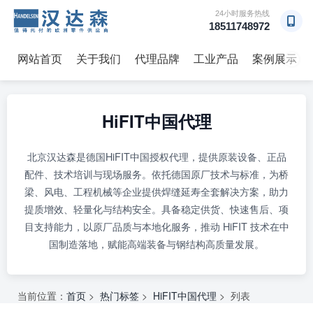
24小时服务热线
18511748972
网站首页
关于我们
代理品牌
工业产品
案例展示
→
HiFIT中国代理
北京汉达森是德国HiFIT中国授权代理，提供原装设备、正品
配件、技术培训与现场服务。依托德国原厂技术与标准，为桥
梁、风电、工程机械等企业提供焊缝延寿全套解决方案，助力
提质增效、轻量化与结构安全。具备稳定供货、快速售后、项
目支持能力，以原厂品质与本地化服务，推动 HiFIT 技术在中
国制造落地，赋能高端装备与钢结构高质量发展。
当前位置：
首页
>
热门标签
>
HiFIT中国代理
> 列表