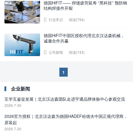
德国HiFIT—— 焊缝疲劳延寿 “黑科技” 预防钢
结构焊接件开裂
阅读(794)
行业常识
德国HiFIT中国区授权代理北京汉达森机械，
诚邀合作共赢
阅读(743)
公司新闻
1
企业新闻
互学互鉴促发展｜北京汉达森团队走进宇通品牌体验中心参观交流
2026-7-30
2026官方授权｜北京汉达森为德国HADEF哈德夫中国正规代理商，
原装起
2026-7-20