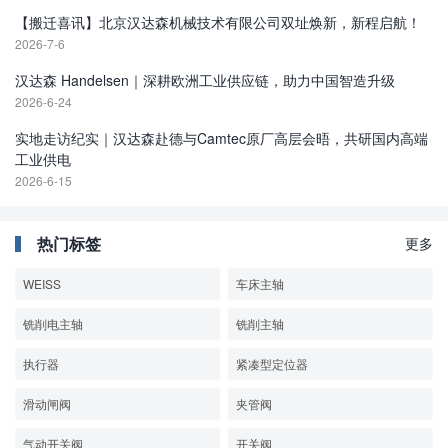
【搬迁喜讯】北京汉达森机械技术有限公司双址焕新，新程启航！
2026-7-6
汉达森 Handelsen｜深耕欧洲工业供应链，助力中国智造升级
2026-6-24
实地走访纪实｜汉达森赴德与Camtec原厂高层会晤，共研国内高端
工业供电
2026-6-15
热门标签
更多
WEISS
车床主轴
铣削电主轴
铣削主轴
执行器
紧凑型定位器
滑动闸阀
夹管阀
气动开关阀
开关阀