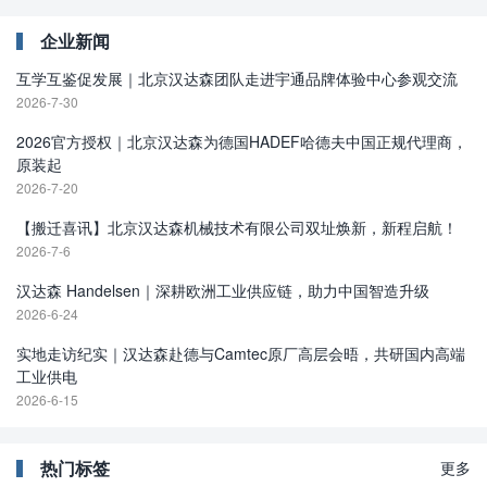
企业新闻
互学互鉴促发展｜北京汉达森团队走进宇通品牌体验中心参观交流
2026-7-30
2026官方授权｜北京汉达森为德国HADEF哈德夫中国正规代理商，
原装起
2026-7-20
【搬迁喜讯】北京汉达森机械技术有限公司双址焕新，新程启航！
2026-7-6
汉达森 Handelsen｜深耕欧洲工业供应链，助力中国智造升级
2026-6-24
实地走访纪实｜汉达森赴德与Camtec原厂高层会晤，共研国内高端
工业供电
2026-6-15
热门标签
更多