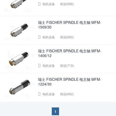
阅读(696)
电机设备
瑞士 FISCHER SPINDLE 电主轴 MFM-
1509/30
阅读(660)
电机设备
瑞士 FISCHER SPINDLE 电主轴 MFM-
1406/12
阅读(719)
电机设备
瑞士 FISCHER SPINDLE 电主轴 MFM-
1224/30
阅读(662)
电机设备
1