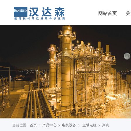
网站首页
关
当前位置：
首页
>
产品中心
>
电机设备
>
主轴电机
> 列表