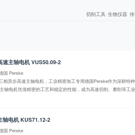
切削工具
生物仪器
传
高速主轴电机 VUS50.09-2
德国 Perske
VUS三相异步高速主轴电机，工业精密加工专用德国Perske作为深耕
异步高速主轴电机凭借精密的工艺和稳定的性能，成为高速切削、磨削等工
轴电机 KUS71.12-2
德国 Perske