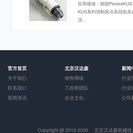
应用领域：德国Perske
KUS系列强制风冷高扭矩高速主
况...
官方首页
北京汉达森
新闻
关于我们
销售网络
行业
联系我们
工程师团队
行业
新闻资讯
企业文化
公司
Copyright @ 2012-2026
北京汉达森机械技