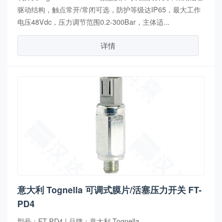
驱动结构，触点常开/常闭可选，防护等级达IP65，最大工作
电压48Vdc，压力调节范围0.2-300Bar，主体适...
详情
意大利 Tognella 可调式膜片/活塞压力开关 FT-
PD4
型号：FT-PD4 | 品牌：意大利 Tognella