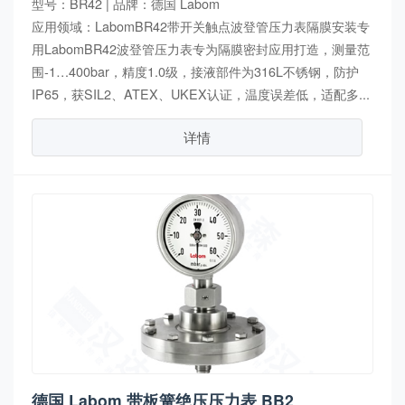
型号：BR42 | 品牌：德国 Labom
应用领域：LabomBR42带开关触点波登管压力表隔膜安装专
用LabomBR42波登管压力表专为隔膜密封应用打造，测量范
围-1…400bar，精度1.0级，接液部件为316L不锈钢，防护
IP65，获SIL2、ATEX、UKEX认证，温度误差低，适配多...
详情
德国 Labom 带板簧绝压压力表 BB2