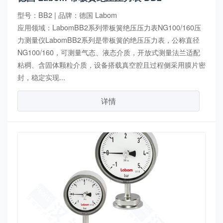
型号：BB2 | 品牌：德国 Labom
应用领域：LabomBB2系列带板簧绝压压力表NG100/160压
力测量仪LabomBB2系列是带板簧的绝压压力表，公称直径
NG100/160，可测量气态、液态介质，开放式测量法兰适配
粘稠、含固体颗粒介质，设备搭载真空腔且过程侧采用膜片密
封，稳定实现...
详情