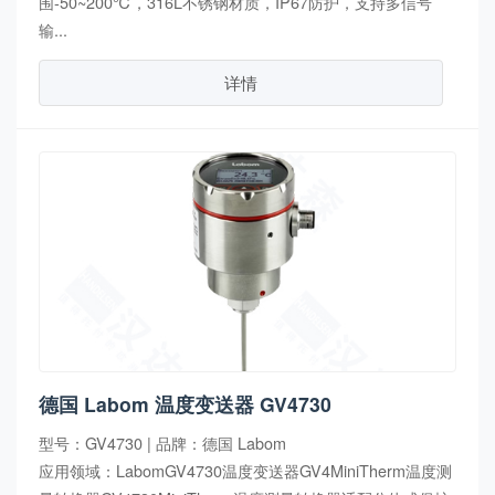
围-50~200℃，316L不锈钢材质，IP67防护，支持多信号
输...
详情
德国 Labom 温度变送器 GV4730
型号：GV4730 | 品牌：德国 Labom
应用领域：LabomGV4730温度变送器GV4MiniTherm温度测