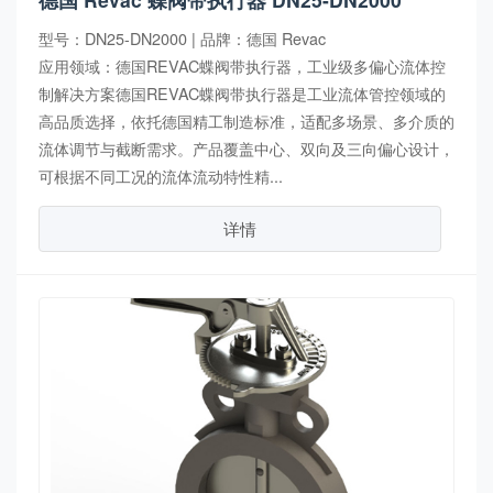
型号：DN25-DN2000 | 品牌：德国 Revac
应用领域：德国REVAC蝶阀带执行器，工业级多偏心流体控
制解决方案德国REVAC蝶阀带执行器是工业流体管控领域的
高品质选择，依托德国精工制造标准，适配多场景、多介质的
流体调节与截断需求。产品覆盖中心、双向及三向偏心设计，
可根据不同工况的流体流动特性精...
详情