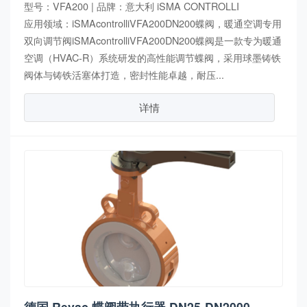
型号：VFA200 | 品牌：意大利 iSMA CONTROLLI
应用领域：iSMAcontrolliVFA200DN200蝶阀，暖通空调专用
双向调节阀iSMAcontrolliVFA200DN200蝶阀是一款专为暖通
空调（HVAC-R）系统研发的高性能调节蝶阀，采用球墨铸铁
阀体与铸铁活塞体打造，密封性能卓越，耐压...
详情
德国 Revac 蝶阀带执行器 DN25-DN2000