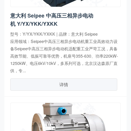
意大利 Seipee 中高压三相异步电动
机 Y/YX/YKK/YXKK
型号：Y/YX/YKK/YXKK | 品牌：意大利 Seipee
应用领域：Seipee中高压三相异步电动机重工业高效动力设
备Seipee中高压三相异步电动机适配重工业严苛工况，具备
高效节能、低振可靠等优势，机座号355-630、功率220kW-
1250kW、电压6kV/10kV，多系列可选，北京汉达森原厂直
供，专...
详情