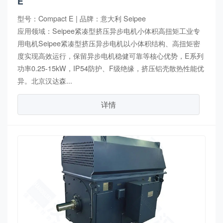
E
型号：Compact E | 品牌：意大利 Seipee
应用领域：Seipee紧凑型挤压异步电机小体积高扭矩工业专
用电机Seipee紧凑型挤压异步电机以小体积结构、高扭矩密
度实现高效运行，保留异步电机稳健可靠等核心优势，E系列
功率0.25-15kW，IP54防护、F级绝缘，挤压铝壳散热性能优
异。北京汉达森...
详情