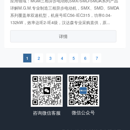
应用领域：MGM三相异步电动机SMX/SMD/SMDA系列产品
详解M.G.M.专业制造三相异步电动机，SMX、SMD、SMDA
系列覆盖单双速机型，机座号IEC56-IEC315，功率0.04-
132kW，效率达IE2-IE4级，汉达森专业采购直供，原...
详情
1
2
3
4
5
6
7
微信公众号
咨询微信客服