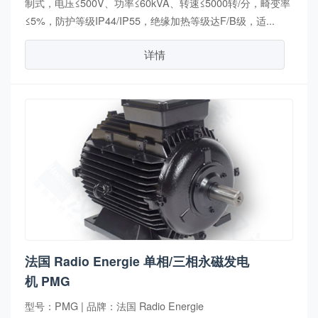
制式，电压≤500V、功率≤60kVA、转速≤5000转/分，畸变率
≤5%，防护等级IP44/IP55，绝缘加热等级达F/B级，适...
详情
法国 Radio Energie 单相/三相永磁发电
机 PMG
型号：PMG | 品牌：法国 Radio Energie