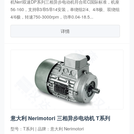
机Neri双速DP系列三相异步电动机符合IEC国际标准，机座
56-160，支持B3/B5/B14安装，单绕组2/4、4/8极、双绕组
4/6极，转速750-3000rpm，功率0.04-18.5...
详情
意大利 Nerimotori 三相异步电动机 T系列
型号：T系列 | 品牌：意大利 Nerimotori