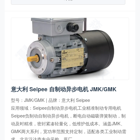
意大利 Seipee 自制动异步电机 JMK/GMK
型号：JMK/GMK | 品牌：意大利 Seipee
应用领域：Seipee自制动异步电机工业精准制动专用电机
Seipee负制动自制动异步电机，断电自动磁吸弹簧制动，制
动及时精准，密封紧凑轻量化，低维护低成本。涵盖JMK、
GMK两大系列，宽功率范围支持定制，适配各类工业制动需
求。北京汉达森专业采购，原厂...