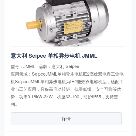
意大利 Seipee 单相异步电机 JMML
型号：JMML | 品牌：意大利 Seipee
应用领域：SeipeeJMML单相异步电机IE2高效双电容工业电
机SeipeeJMML单相异步电机为IE2能效双电容机型，适配工
业与工艺应用，具备高启动转矩、低噪低振、安全可靠等优
势，功率0.18kW-3kW，机座63-100，防护IP55，支持定
制...
详情