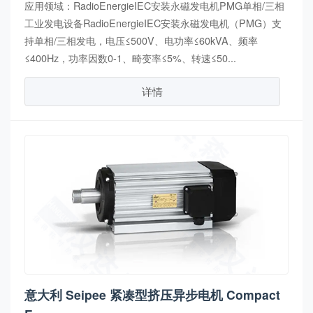
应用领域：RadioEnergieIEC安装永磁发电机PMG单相/三相
工业发电设备RadioEnergieIEC安装永磁发电机（PMG）支
持单相/三相发电，电压≤500V、电功率≤60kVA、频率
≤400Hz，功率因数0-1、畸变率≤5%、转速≤50...
详情
意大利 Seipee 紧凑型挤压异步电机 Compact