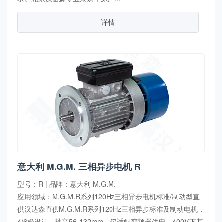
详情
意大利 M.G.M. 三相异步电机 R
型号：R | 品牌：意大利 M.G.M.
应用领域：M.G.M.R系列120Hz三相异步电机标准/制动型直
供汉达森直供M.G.M.R系列120Hz三相异步标准及制动电机，
4/6极设计，轴高56-132mm，仅适配变频器供电，400V下基