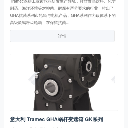
Tramec深耕工业齿轮箱研发生产领域，针对食品饮料、化学
制药、海洋环境等对抑菌、耐腐有严苛要求的行业，推出了
GHA抗菌系列齿轮箱与电机产品，GHA系列作为该体系下的
高级款蜗杆齿轮箱，在保留抗菌...
详情
意大利 Tramec GHA蜗杆变速箱 GK系列