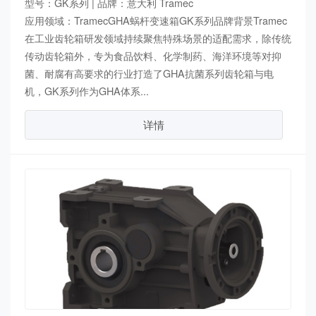
型号：GK系列 | 品牌：意大利 Tramec
应用领域：TramecGHA蜗杆变速箱GK系列品牌背景Tramec
在工业齿轮箱研发领域持续聚焦特殊场景的适配需求，除传统
传动齿轮箱外，专为食品饮料、化学制药、海洋环境等对抑
菌、耐腐有高要求的行业打造了GHA抗菌系列齿轮箱与电
机，GK系列作为GHA体系...
详情