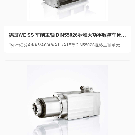
德国WEISS 车削主轴 DIN55026标准大功率数控车床电主轴细分A4/A5/A6/A8/A11/A15等DIN55026规格主轴单元
Type:细分A4/A5/A6/A8/A11/A15等DIN55026规格主轴单元