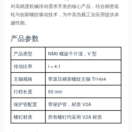
对高精度机械传动需求开发的核心产品，结合精密齿
轮与创新螺纹驱动技术，为中高负载工业应用提供卓
越性能。
产品参数
产品类型
NM0 螺旋千斤顶，V 型
传动比率
i = 4:1
主轴规格
带滚压梯形螺纹主轴 Tr14x4
行程长度
50 mm
保护管配置
带保护管，材质 V2A
螺钉材质
所有螺钉均采用 V2A 材质