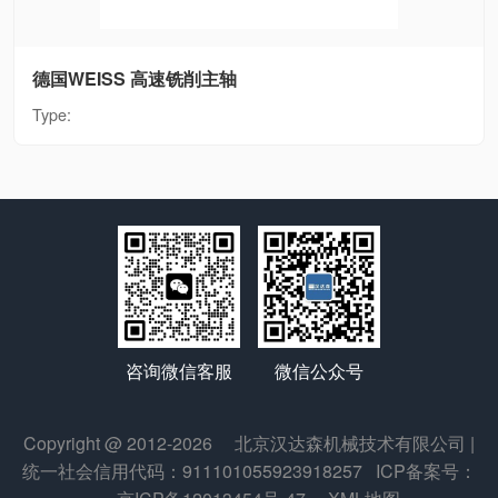
德国WEISS 高速铣削主轴
Type:
微信公众号
咨询微信客服
Copyright @ 2012-2026
北京汉达森机械技术有限公司
|
统一社会信用代码：911101055923918257
ICP备案号：