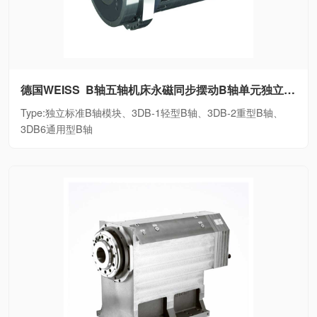
德国WEISS B轴五轴机床永磁同步摆动B轴单元独立标准B轴模块、3DB-1轻型B轴、3DB-2重型B轴、3DB6通用型B轴
Type:独立标准B轴模块、3DB-1轻型B轴、3DB-2重型B轴、
3DB6通用型B轴