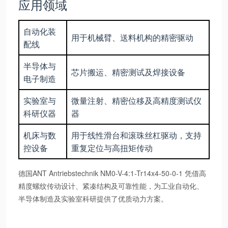
应用领域
自动化装
用于机械臂、送料机构的精密驱动
配线
半导体与
芯片搬运、精密测试及焊接设备
电子制造
实验室与
微量注射、精密位移及高精度测试仪
科研仪器
器
机床与数
用于线性滑台和滚珠丝杠驱动，支持
控设备
重复定位与高扭矩传动
德国ANT Antriebstechnik NM0-V-4:1-Tr14x4-50-0-1 凭借高
精度螺纹传动设计、紧凑结构及可靠性能，为工业自动化、
半导体制造及实验室科研提供了优质动力方案。