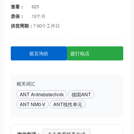
查看：
623
质保：
12个月
供货周期：
7-60个工作日
留言询价
拨打电话
相关词汇
ANT Antriebstechnik
德国ANT
ANT NM0-V
ANT线性单元