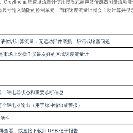
Greyline 面积速度流量计使用浸没式超声波传感器测量流
道尺寸输入随附的控制单元，面积速度流量计就会自动计算并显
和液位以计算流量，无运动部件磨损、脏污或堵塞问题
屏，是市场上对操作员最友好的区域速度流量计
加器、继电器状态和重要诊断信息
），两个继电器输出（用于脉冲输出或警报）
灵活性
示屏查看，或直接下载到 USB 便于报告