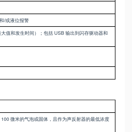
量和/或液位报警
大值和发生时间）；包括 USB 输出到闪存驱动器和
体中含有最小尺寸为 100 微米的气泡或固体，且作为声反射器的最低浓度