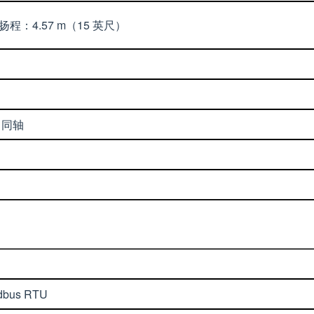
程：4.57 m（15 英尺）
3 同轴
dbus RTU