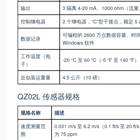
输出
3 隔离 4-20 mA、1000 ohm
控制继电器
2 个继电器，“C”型干接点，额定 
可编程的 2600 万点数据容量
数据记录
Windows 软件
工作温度（电
-20 °C 至 60 °C（-5 °F 至 140 °F）
子）
近似装运重量
4.5 公斤（10 磅）
QZ02L 传感器规格
规格名称
描述
速度测量范
0.031 m/s 至 6.2 m/s（0.1 f
围
为 75 ppm