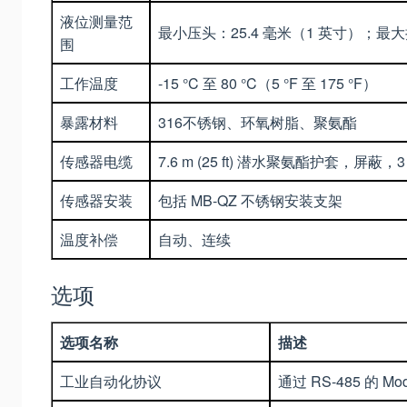
液位测量范
最小压头：25.4 毫米（1 英寸）；最大扬
围
工作温度
-15 °C 至 80 °C（5 °F 至 175 °F）
暴露材料
316不锈钢、环氧树脂、聚氨酯
传感器电缆
7.6 m (25 ft) 潜水聚氨酯护套，屏蔽，
传感器安装
包括 MB-QZ 不锈钢安装支架
温度补偿
自动、连续
选项
选项名称
描述
工业自动化协议
通过 RS-485 的 Mo