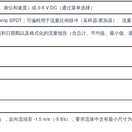
（流量、液位和速度）或 0-5 V DC（通过菜单选择）
5 amp SPDT；可编程用于流量比例脉冲（采样器/累加器）、流
、时间和日期戳以及格式化的流量报告（含总计、平均值、最小值、最
t/s 至 20 ft/s），反向流动至 -1.5 m/s（-5 ft/s）；要求流