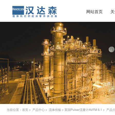
网站首页
关
当前位置：
首页
>
产品中心
>
流体传输
> 英国Pulsar流量计AVFM 6.1 > 产品