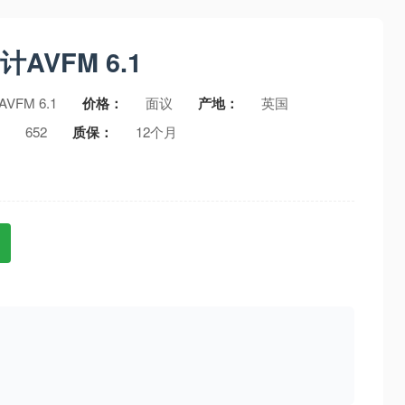
计AVFM 6.1
AVFM 6.1
价格：
面议
产地：
英国
：
652
质保：
12个月