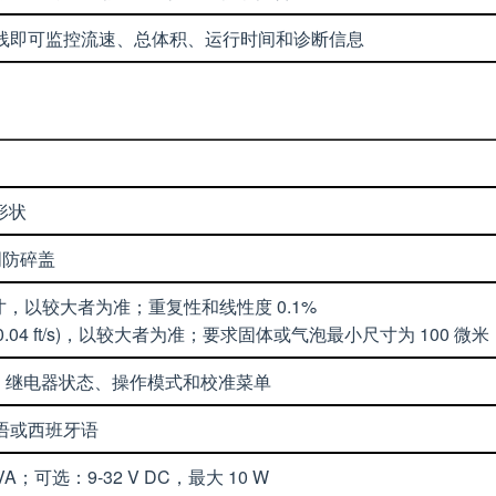
两条电线即可监控流速、总体积、运行时间和诊断信息
形状
透明防碎盖
8 英寸，以较大者为准；重复性和线性度 0.1%
/s (0.04 ft/s)，以较大者为准；要求固体或气泡最小尺寸为 100 
器、继电器状态、操作模式和校准菜单
法语或西班牙语
10 VA；可选：9-32 V DC，最大 10 W