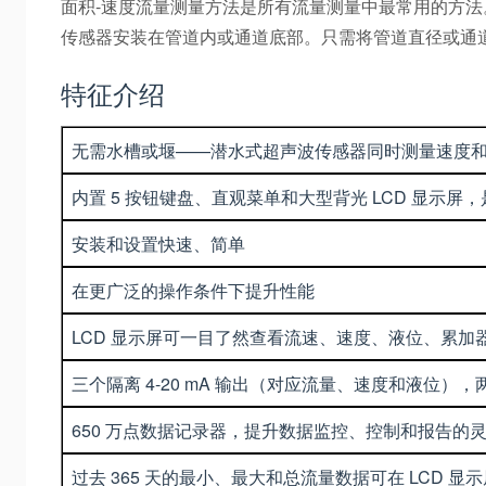
面积-速度流量测量方法是所有流量测量中最常用的方法。
传感器安装在管道内或通道底部。只需将管道直径或通
特征介绍
无需水槽或堰——潜水式超声波传感器同时测量速度
内置 5 按钮键盘、直观菜单和大型背光 LCD 显示
安装和设置快速、简单
在更广泛的操作条件下提升性能
LCD 显示屏可一目了然查看流速、速度、液位、累
三个隔离 4-20 mA 输出（对应流量、速度和液位
650 万点数据记录器，提升数据监控、控制和报告的
过去 365 天的最小、最大和总流量数据可在 LCD 显