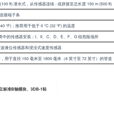
30 m (100 ft) 潜水式，从传感器连续 - 或拼接至总长度 150 m (500 ft)
带连接端子条
-40 °F)；推荐用于低于 0 °C (32 °F) 的温度
Div 类中的传感器安装；I、II、C、D、E、F、G 组危险场所
声波液位传感器和浸没式速度传感器
于直径 150 毫米至 1800 毫米（6 英寸至 72 英寸）的管道
立标准B轴模块、3DB-1轻