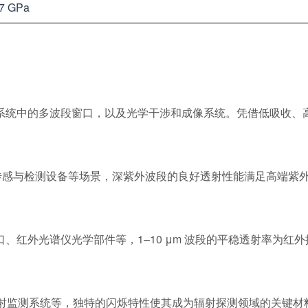
7 GPa
系统中的多波段窗口，以及光学干涉和成像系统。凭借低吸收、
学传感与检测设备等场景，深紫外波段的良好透射性能满足高端紫
、红外光谱仪光学部件等，1–10 μm 波段的平稳透射率为红
辐射监测系统等，独特的闪烁特性使其成为辐射探测领域的关键材