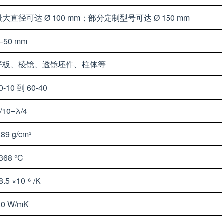
最大直径可达 Ø 100 mm；部分定制型号可达 Ø 150 mm
–50 mm
平板、棱镜、透镜坯件、柱体等
0-10 到 60-40
/10–λ/4
.89 g/cm³
368 °C
8.5 ×10⁻⁶ /K
.0 W/mK