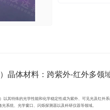
F₂）晶体材料：跨紫外-红外多领
aF₂）以其特殊的光学性能和化学稳定性成为紫外、可见光及红外系统的关键材
激光系统、光学窗口、闪烁探测器以及科研仪器等领域。