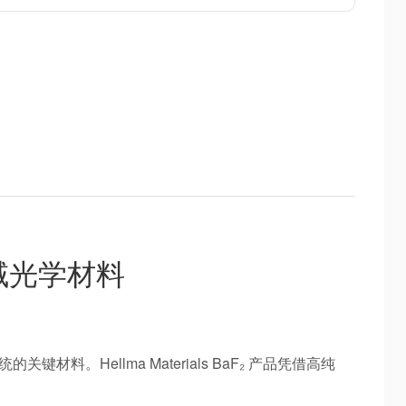
域光学材料
料。Hellma Materials BaF₂ 产品凭借高纯