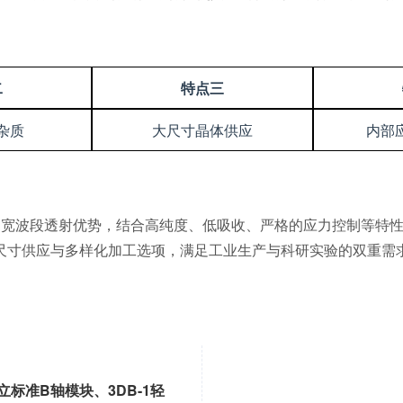
二
特点三
杂质
大尺寸晶体供应
内部
至红外的宽波段透射优势，结合高纯度、低吸收、严格的应力控制等
尺寸供应与多样化加工选项，满足工业生产与科研实验的双重需
。
立标准B轴模块、3DB-1轻