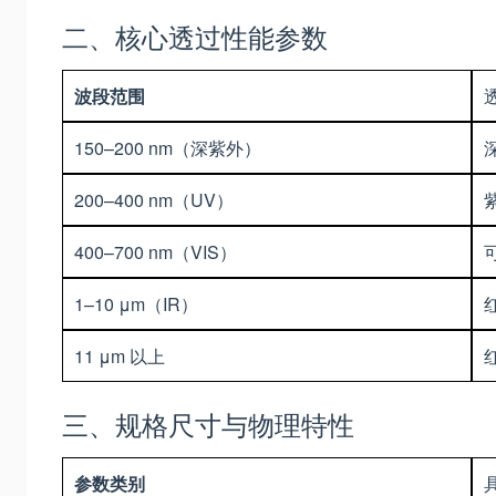
二、核心透过性能参数
波段范围
150–200 nm（深紫外）
200–400 nm（UV）
400–700 nm（VIS）
1–10 μm（IR）
11 μm 以上
三、规格尺寸与物理特性
参数类别