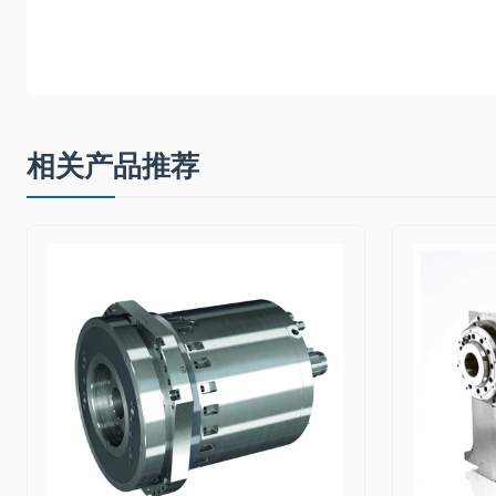
型B轴、3DB-2重型B轴、3DB6通用型B轴
相关产品推荐