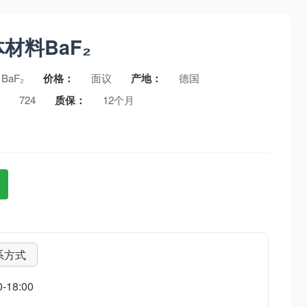
体材料BaF₂
BaF₂
价格：
面议
产地：
德国
：
724
质保：
12个月
系方式
18:00