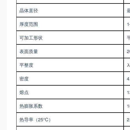
晶体直径
厚度范围
1
可加工形状
表面质量
2
平整度
λ
密度
4
熔点
1
热膨胀系数
1
热导率（25°C）
2