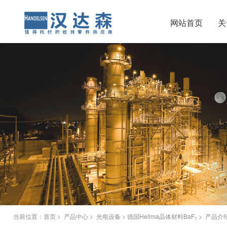
网站首页
关
当前位置：
首页
>
产品中心
>
光电设备
> 德国Hellma晶体材料BaF₂ > 产品介