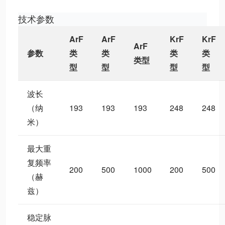
技术参数
ArF
ArF
KrF
KrF
ArF
参数
类
类
类
类
类型
型
型
型
型
波长
（纳
193
193
193
248
248
米）
最大重
复频率
200
500
1000
200
500
（赫
兹）
稳定脉