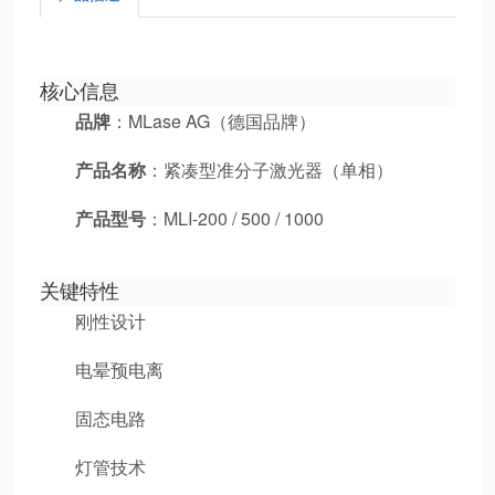
核心信息
品牌
：MLase AG（德国品牌）
产品名称
：紧凑型准分子激光器（单相）
产品型号
：MLI-200 / 500 / 1000
关键特性
刚性设计
电晕预电离
固态电路
灯管技术