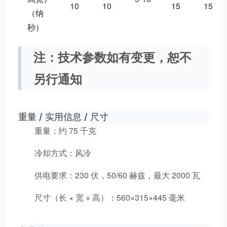
10
10
15
15
（纳
秒）
注：技术参数如有变更，恕不
另行通知
重量 / 实用信息 / 尺寸
重量：约 75 千克
冷却方式：风冷
供电要求：230 伏，50/60 赫兹，最大 2000 瓦
尺寸（长 × 宽 × 高）：560×315×445 毫米