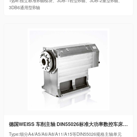
Type:独立标准B轴模块、3DB-1轻型B轴、3DB-2重型B轴、
3DB6通用型B轴
德国WEISS 车削主轴 DIN55026标准大功率数控车床电主轴细分A4/A5/A6/A8/A11/A15等DIN55026规格主轴单元
Type:细分A4/A5/A6/A8/A11/A15等DIN55026规格主轴单元