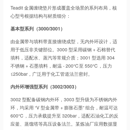
Teadit 金属缠绕垫片形成覆盖全场景的系列布局，核
心型号根据结构与材质细分：
基本型系列（3000/3001）
由金属带与填料带直接缠绕成型，无内外环设计，适
用于低压非关键部位。3000 型采用碳钢 + 石棉替代
填料，适配水、蒸汽等常规介质；3001 型选用 304
不锈钢 + 石墨填料，耐温 - 200℃至 550℃，压力
≤250bar，广泛用于化工管道法兰密封。
内外环增强型系列（3002/3003）
3002 型配备碳钢内外环，3003 型升级为不锈钢内外
环，均采用 “V 型金属带 + 膨胀石墨” 组合，耐温可达
600℃，压力承载提升至 320bar，适配石油化工的反
应釜、蒸馏塔等高压设备法兰。某炼油厂应用数据显