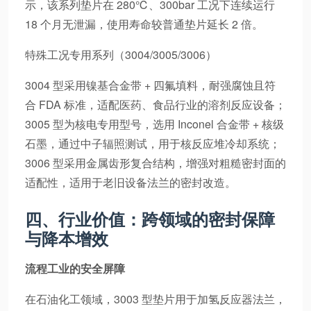
示，该系列垫片在 280℃、300bar 工况下连续运行
18 个月无泄漏，使用寿命较普通垫片延长 2 倍。
特殊工况专用系列（3004/3005/3006）
3004 型采用镍基合金带 + 四氟填料，耐强腐蚀且符
合 FDA 标准，适配医药、食品行业的溶剂反应设备；
3005 型为核电专用型号，选用 Inconel 合金带 + 核级
石墨，通过中子辐照测试，用于核反应堆冷却系统；
3006 型采用金属齿形复合结构，增强对粗糙密封面的
适配性，适用于老旧设备法兰的密封改造。
四、行业价值：跨领域的密封保障
与降本增效
流程工业的安全屏障
在石油化工领域，3003 型垫片用于加氢反应器法兰，