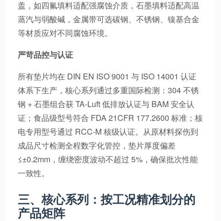
盖，如四氟填料适配强腐蚀介质，石墨填料适配高温
蒸汽与弱酸碱，金属带可选碳钢、不锈钢、镍基合金
等材质应对不同腐蚀环境。
严苛品控与认证
所有垫片均在 DIN EN ISO 9001 与 ISO 14001 认证
体系下生产，核心系列通过多重国际检测：304 不锈
钢 + 石墨组合获 TA-Luft 低排放认证与 BAM 安全认
证；食品级型号符合 FDA 21CFR 177.2600 标准；核
电专用型号通过 RCC-M 核级认证。从原材料探伤到
成品尺寸检测全程数字化管控，垫片厚度偏差
≤±0.2mm，缠绕密度波动不超过 5%，确保批次性能
一致性。
三、核心系列：按工况精准划分的
产品矩阵