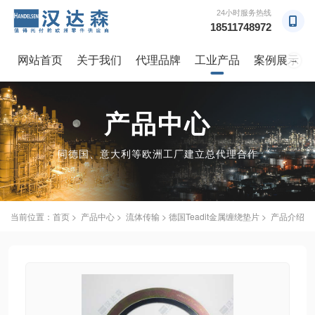
24小时服务热线
18511748972
网站首页
关于我们
代理品牌
工业产品
案例展示
→
产品中心
同德国、意大利等欧洲工厂建立总代理合作
当前位置：
首页
>
产品中心
>
流体传输
> 德国Teadit金属缠绕垫片 > 产品介绍