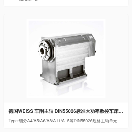
德国WEISS 车削主轴 DIN55026标准大功率数控车床电主轴细分A4/A5/A6/A8/A11/A15等DIN55026规格主轴单元
Type:细分A4/A5/A6/A8/A11/A15等DIN55026规格主轴单元