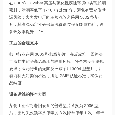
在 300℃、320bar 高压与硫化氢腐蚀环境中实现长期
密封，泄漏率低至 1×10⁻⁶ std cm³/s，避免有毒介质泄
漏风险；火力发电厂的主蒸汽管道采用 3002 型垫
片，其高温稳定性确保蒸汽输送过程无能量损耗，设
备热效率提升 1.2%。
工业的合规支撑
核电行业选用 3005 型核级垫片，在反应堆一回路法
兰密封中耐受高温高压与辐射环境，符合核安全法规
要求；医药行业的无菌反应罐采用 3004 型垫片，四
氟填料无污染物析出，满足 GMP 认证标准，确保药
品纯度。
设备运维的降本方案
某化工企业将老旧设备的普通垫片替换为 3006 型
后，密封失效频率从每季度 3 次降至每年 1 次，年维