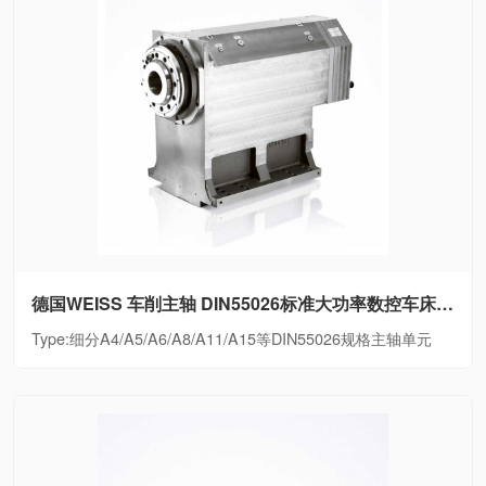
德国WEISS 车削主轴 DIN55026标准大功率数控车床电主轴细分A4/A5/A6/A8/A11/A15等DIN55026规格主轴单元
Type:细分A4/A5/A6/A8/A11/A15等DIN55026规格主轴单元