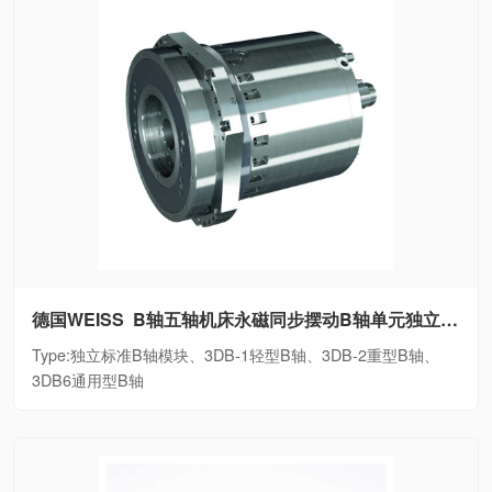
德国WEISS B轴五轴机床永磁同步摆动B轴单元独立标准B轴模块、3DB-1轻型B轴、3DB-2重型B轴、3DB6通用型B轴
Type:独立标准B轴模块、3DB-1轻型B轴、3DB-2重型B轴、
3DB6通用型B轴