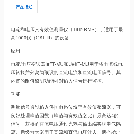
产品描述
电流和电压真有效值测量仪（True RMS），适用于最
高1000伏（CAT III）的设备
应用
电流/电压变送器IeffT-MU和UeffT-MU用于将电流或电
压转换并分离为预设的直流电流和直流电压信号。其
内置的限值监测功能可对输入信号进行监控。
功能
测量信号通过输入保护电路传输至有效值整流器，可
良好处理峰值因数（峰值与有效值之比）最高达4的
信号。获得的直流电压通过光耦与输出端实现电气隔
离。后级放大器用于直流和直流电压注入。两个输出