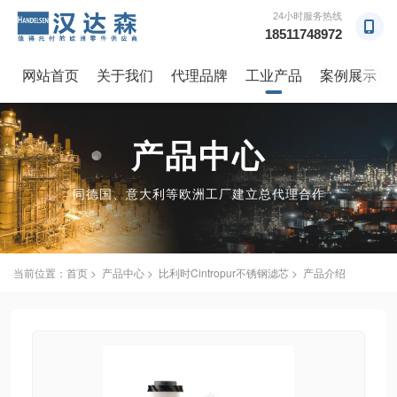
24小时服务热线
18511748972
网站首页
关于我们
代理品牌
工业产品
案例展示
→
产品中心
同德国、意大利等欧洲工厂建立总代理合作
当前位置：
首页
>
产品中心
> 比利时Cintropur不锈钢滤芯 > 产品介绍