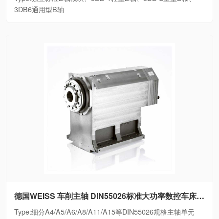
3DB6通用型B轴
德国WEISS 车削主轴 DIN55026标准大功率数控车床电主轴细分A4/A5/A6/A8/A11/A15等DIN55026规格主轴单元
Type:细分A4/A5/A6/A8/A11/A15等DIN55026规格主轴单元