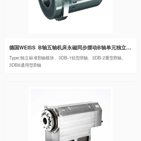
德国WEISS B轴五轴机床永磁同步摆动B轴单元独立标准B轴模块、3DB-1轻型B轴、3DB-2重型B轴、3DB6通用型B轴
Type:独立标准B轴模块、3DB-1轻型B轴、3DB-2重型B轴、
3DB6通用型B轴