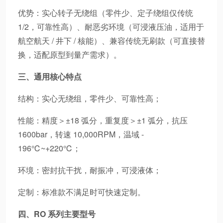
优势：实心转子无绕组（零件少、定子绕组仅传统
1/2，可靠性高）、耐恶劣环境（可浸液压油，适用于
航空航天 / 井下 / 核能）、兼容传统无刷款（可直接替
换，适配原型到量产需求）。
三、通用核心特点
结构：实心无绕组，零件少、可靠性高；
性能：精度＞±18 弧分，重复度＞±1 弧分，抗压
1600bar，转速 10,000RPM，温域 -
196℃~+220℃；
环境：密封抗干扰，耐振冲，可浸液体；
定制：标准款不满足时可快速定制。
四、RO 系列主要型号