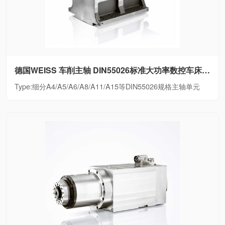
德国WEISS 车削主轴 DIN55026标准大功率数控车床电主轴细分A4/A5/A6/A8/A11/A15等DIN55026规格主轴单元
Type:细分A4/A5/A6/A8/A11/A15等DIN55026规格主轴单元