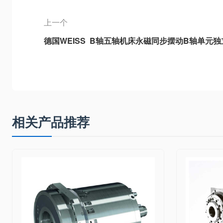
上一个
德国WEISS B轴五轴机床永磁同步摆动B轴单元独
型B轴、3DB-2重型B轴、3DB6通用型B轴
相关产品推荐