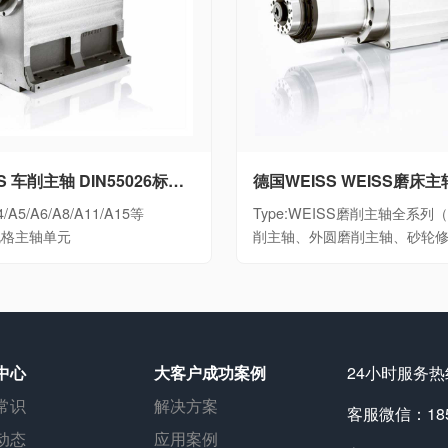
德国WEISS 车削主轴 DIN55026标准大功率数控车床电主轴细分A4/A5/A6/A8/A11/A15等DIN55026规格主轴单元
/A5/A6/A8/A11/A15等
Type:WEISS磨削主轴全系
6规格主轴单元
削主轴、外圆磨削主轴、砂轮
中心
大客户成功案例
24小时服务热线
常识
解决方案
客服微信：1851
动态
应用案例