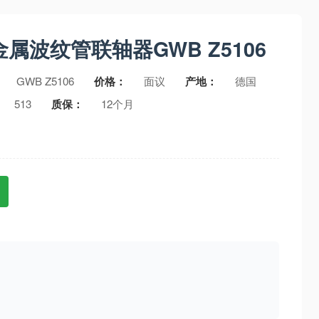
金属波纹管联轴器GWB Z5106
GWB Z5106
价格：
面议
产地：
德国
513
质保：
12个月