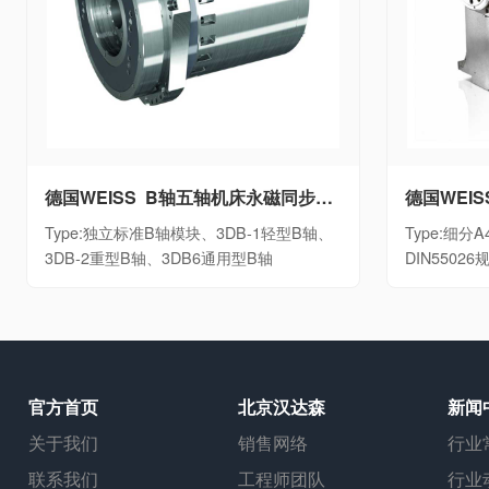
德国WEISS B轴五轴机床永磁同步摆动B轴单元独立标准B轴模块、3DB-1轻型B轴、3DB-2重型B轴、3DB6通用型B轴
Type:独立标准B轴模块、3DB-1轻型B轴、
Type:细分A4
3DB-2重型B轴、3DB6通用型B轴
DIN5502
官方首页
北京汉达森
新闻
关于我们
销售网络
行业
联系我们
工程师团队
行业