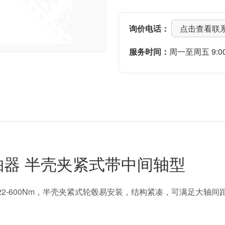
询价电话：
点击查看联
服务时间：
周一至周五 9:00-
联轴器 半壳夹紧式带中间轴型
，扭矩22-600Nm，半壳夹紧式轮毂易安装，结构紧凑，可满足大