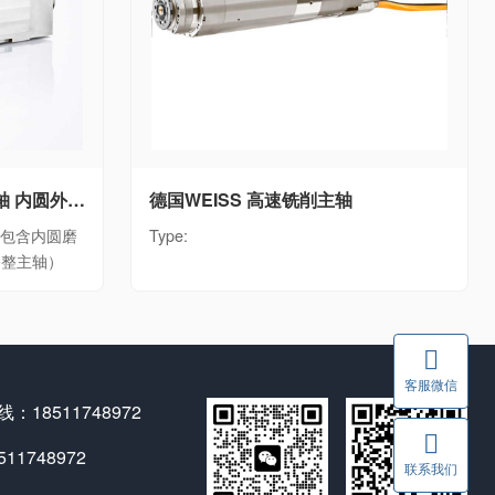
德国WEISS WEISS磨床主轴 内圆外圆磨削电主轴单元WEISS磨削主轴全系列（包含内圆磨削主轴、外圆磨削主轴、砂轮修整主轴）
德国WEISS 高速铣削主轴
列（包含内圆磨
Type:
修整主轴）
客服微信
：18511748972
1748972
联系我们