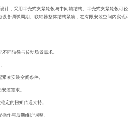
动场景设计，采用半壳式夹紧轮毂与中间轴结构。半壳式夹紧轮毂
短设备调试周期。联轴器整体结构紧凑，在有限安装空间内实现
适配不同轴径与传动场景需求。
格。
，适配紧凑安装空间条件。
传动安装需求。
提供稳定的扭矩传递支持。
配操作与后期维护调整。