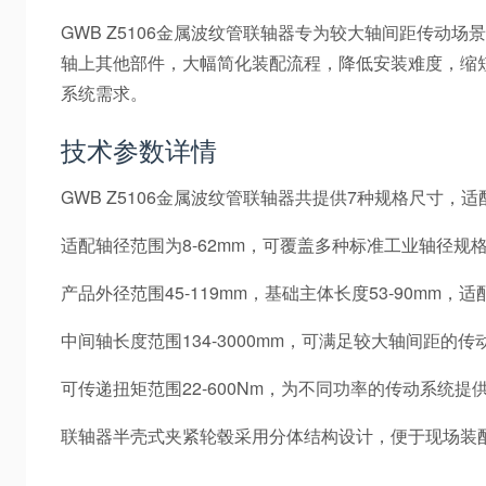
GWB Z5106金属波纹管联轴器专为较大轴间距传
轴上其他部件，大幅简化装配流程，降低安装难度，缩
系统需求。
技术参数详情
GWB Z5106金属波纹管联轴器共提供7种规格尺寸，
适配轴径范围为8-62mm，可覆盖多种标准工业轴径规
产品外径范围45-119mm，基础主体长度53-90mm
中间轴长度范围134-3000mm，可满足较大轴间距的
可传递扭矩范围22-600Nm，为不同功率的传动系统
联轴器半壳式夹紧轮毂采用分体结构设计，便于现场装