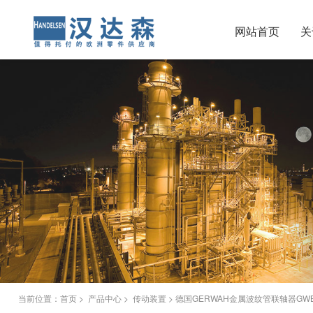
网站首页
关
当前位置：
首页
>
产品中心
>
传动装置
> 德国GERWAH金属波纹管联轴器GWB 