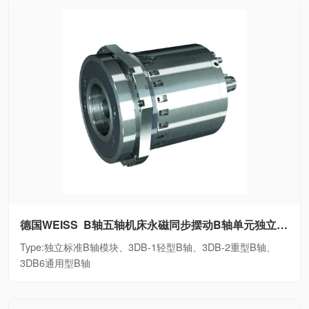
德国WEISS B轴五轴机床永磁同步摆动B轴单元独立标准B轴模块、3DB-1轻型B轴、3DB-2重型B轴、3DB6通用型B轴
Type:独立标准B轴模块、3DB-1轻型B轴、3DB-2重型B轴、
3DB6通用型B轴