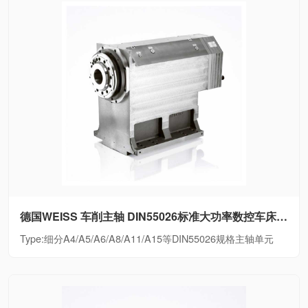
德国WEISS 车削主轴 DIN55026标准大功率数控车床电主轴细分A4/A5/A6/A8/A11/A15等DIN55026规格主轴单元
Type:细分A4/A5/A6/A8/A11/A15等DIN55026规格主轴单元