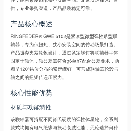
供，专业采购渠道，产品品质稳定可靠。
产品核心概述
RINGFEDER® GWE 5102是紧凑型微型弹性爪型联
轴器，专为低扭矩、狭小安装空间的传动场景打造。
产品摒弃夹紧轮毂设计，通过紧定螺钉将联轴器半体
固定于轴体，轴公差需符合g6至h7配合公差要求，两
颗呈120°错位分布的紧定螺钉，可形成联轴器轮毂与
轴之间的扭矩传递压紧力。
核心性能优势
材质与功能特性
该联轴器可搭配不同肖氏硬度的弹性体星轮，全系列
款式均拥有电气绝缘与振动衰减性能，无论选择何种