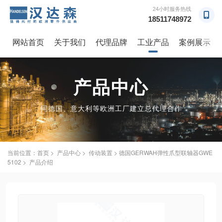
24小时服务热线
18511748972
网站首页
关于我们
代理品牌
工业产品
案例展示
→
产品中心
同德国、意大利等欧洲工厂建立总代理合作
当前位置：
首页
>
产品中心
>
传动装置
> 德国GERWAH弹性爪型联轴器GWE
5102 > 产品介绍