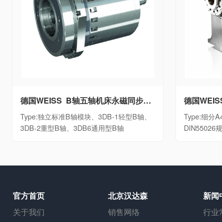
德国WEISS B轴五轴机床永磁同步摆动B轴单元独立标准B轴模块、3DB-1轻型B轴、3DB-2重型B轴、3DB6通用型B轴
Type:独立标准B轴模块、3DB-1轻型B轴、
Type:细分A4
3DB-2重型B轴、3DB6通用型B轴
DIN5502
官方首页
北京汉达森
新闻
关于我们
销售网络
行业