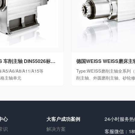
德国WEISS 车削主轴 DIN55026标准大功率数控车床电主轴细分A4/A5/A6/A8/A11/A15等DIN55026规格主轴单元
/A5/A6/A8/A11/A15等
Type:WEISS磨削主轴全系
6规格主轴单元
削主轴、外圆磨削主轴、砂轮
中心
大客户成功案例
24小时服务热线
常识
解决方案
客服微信：1851