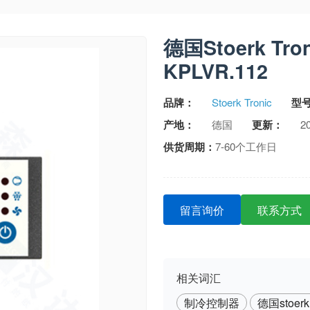
德国Stoerk Tr
KPLVR.112
品牌：
Stoerk Tronic
型
产地：
德国
更新：
20
供货周期：
7-60个工作日
留言询价
联系方式
相关词汇
制冷控制器
德国stoerk 