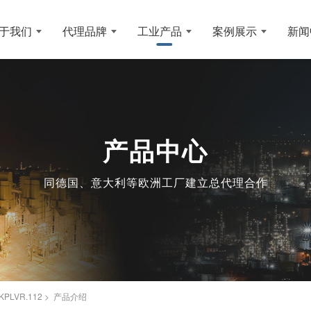
于我们
代理品牌
工业产品
案例展示
新闻
产品中心
同德国、意大利等欧洲工厂建立总代理合作
-KPLVR.112 > 产品介绍