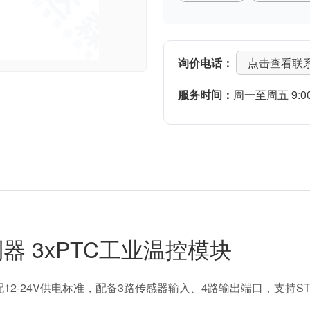
询价电话：
点击查看联
服务时间：
周一至周五 9:00-
控制器 3xPTC工业温控模块
冷控制器，适配12-24V供电标准，配备3路传感器输入、4路输出端口，支