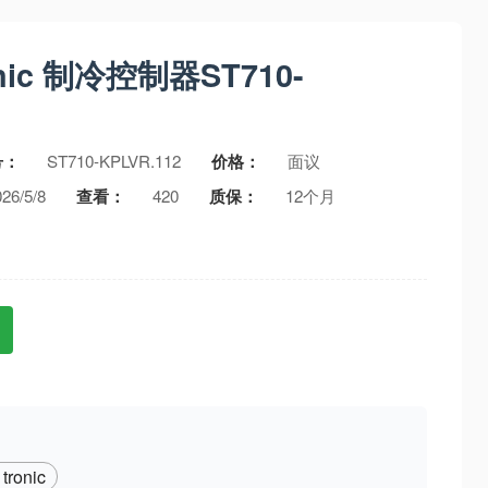
onic 制冷控制器ST710-
号：
ST710-KPLVR.112
价格：
面议
26/5/8
查看：
420
质保：
12个月
tronic