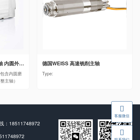
德国WEISS WEISS磨床主轴 内圆外圆磨削电主轴单元WEISS磨削主轴全系列（包含内圆磨削主轴、外圆磨削主轴、砂轮修整主轴）
德国WEISS 高速铣削主轴
列（包含内圆磨
Type:
修整主轴）
客服微信
：18511748972
1748972
联系我们