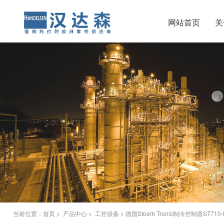
网站首页
关
当前位置：
首页
>
产品中心
>
工控设备
> 德国Stoerk Tronic制冷控制器ST710