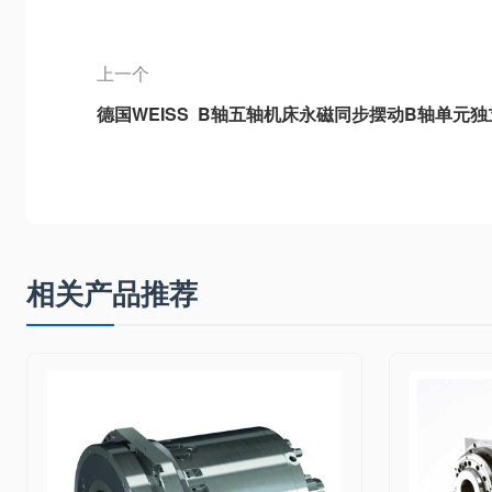
上一个
德国WEISS B轴五轴机床永磁同步摆动B轴单元独
型B轴、3DB-2重型B轴、3DB6通用型B轴
相关产品推荐