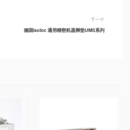
下一个
德国isoloc 通用精密机器脚垫UMS系列