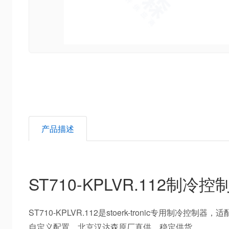
产品描述
ST710-KPLVR.112制冷
ST710-KPLVR.112是stoerk-tronic专用制
自定义配置，北京汉达森原厂直供，稳定供货。