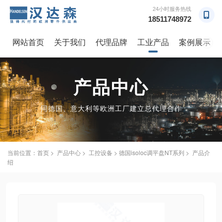
24小时服务热线
18511748972
网站首页
关于我们
代理品牌
工业产品
案例展示
→
产品中心
同德国、意大利等欧洲工厂建立总代理合作
当前位置：
首页
>
产品中心
>
工控设备
> 德国isoloc调平盘NT系列 > 产品介
绍