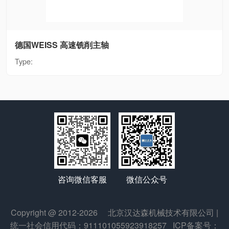
德国WEISS 高速铣削主轴
Type:
微信公众号
咨询微信客服
Copyright @ 2012-2026
北京汉达森机械技术有限公司
|
统一社会信用代码：911101055923918257
ICP备案号：