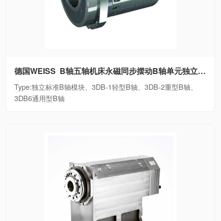
德国WEISS B轴五轴机床永磁同步摆动B轴单元独立标准B轴模块、3DB-1轻型B轴、3DB-2重型B轴、3DB6通用型B轴
Type:独立标准B轴模块、3DB-1轻型B轴、3DB-2重型B轴、
3DB6通用型B轴