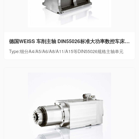
德国WEISS 车削主轴 DIN55026标准大功率数控车床电主轴细分A4/A5/A6/A8/A11/A15等DIN55026规格主轴单元
Type:细分A4/A5/A6/A8/A11/A15等DIN55026规格主轴单元