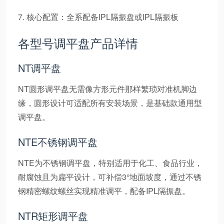
7. 核心配置：全系配备IPL隔振盘或IPL隔振板
各型号调平盘产品详情
NT调平盘
NT圆形调平盘无需像方形元件那样繁琐对准机脚边
缘，圆形设计可适配所有安装场景，是基础款通用型
调平盘。
NTE不锈钢调平盘
NTE为不锈钢调平盘，特别适用于化工、食品行业，
耐腐蚀且为扁平设计，可补偿3°地面坡度，通过不锈
钢精密螺纹螺丝实现精准调平，配备IPL隔振盘。
NTR矩形调平盘