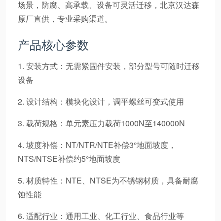
场景，防腐、高承载、设备可灵活迁移，北京汉达森
原厂直供，专业采购渠道。
产品核心参数
1. 安装方式：无需紧固件安装，部分型号可随时迁移
设备
2. 设计结构：模块化设计，调平螺丝可变式使用
3. 载荷规格：单元素压力载荷1000N至140000N
4. 坡度补偿：NT/NTR/NTE补偿3°地面坡度，
NTS/NTSE补偿约5°地面坡度
5. 材质特性：NTE、NTSE为不锈钢材质，具备耐腐
蚀性能
6. 适配行业：通用工业、化工行业、食品行业等