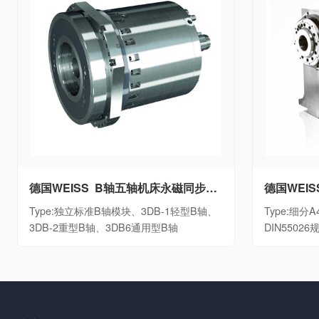
德国WEISS B轴五轴机床永磁同步摆动B轴单元独立标准B轴模块、3DB-1轻型B轴、3DB-2重型B轴、3DB6通用型B轴
Type:独立标准B轴模块、3DB-1轻型B轴、
Type:细分A4
3DB-2重型B轴、3DB6通用型B轴
DIN5502