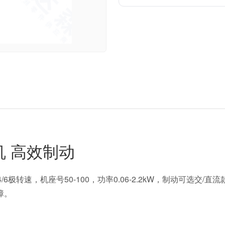
机 高效制动
4/6极转速，机座号50-100，功率0.06-2.2kW，制动可选交/
障。