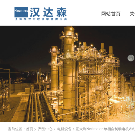
网站首页
关
当前位置：
首页
>
产品中心
>
电机设备
> 意大利Nerimotori单相自制动电机A