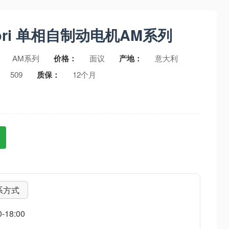
tori 单相自制动电机AM系列
AM系列
价格：
面议
产地：
意大利
509
质保：
12个月
系方式
18:00