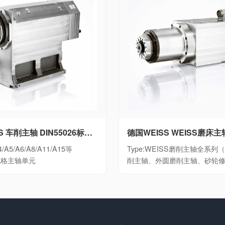
德国WEISS 车削主轴 DIN55026标准大功率数控车床电主轴细分A4/A5/A6/A8/A11/A15等DIN55026规格主轴单元
/A5/A6/A8/A11/A15等
Type:WEISS磨削主轴全系
6规格主轴单元
削主轴、外圆磨削主轴、砂轮