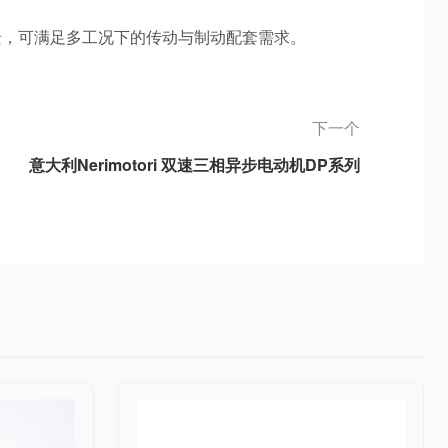
场景，可满足多工况下的传动与制动配套需求。
下一个
意大利Nerimotori 双速三相异步电动机DP系列