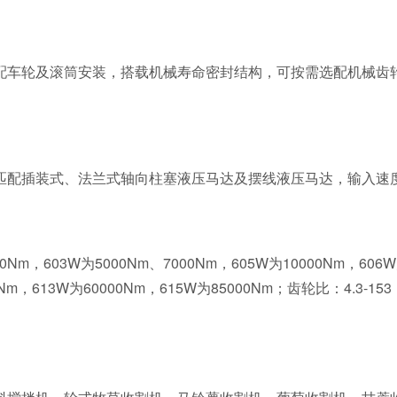
配车轮及滚筒安装，搭载机械寿命密封结构，可按需选配机械齿
配插装式、法兰式轴向柱塞液压马达及摆线液压马达，输入速度最
0Nm，603W为5000Nm、7000Nm，605W为10000Nm，606W
000Nm，613W为60000Nm，615W为85000Nm；齿轮比：4.