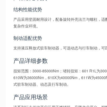
结构性能优势
产品采用坚固耐用设计，配备旋转外壳法兰与螺柱，适
复杂作业环境。
制动适配优势
支持液压释放式驻车制动器，可选动态与行车制动，可匹
产品详细参数
扭矩范围：3000-85000Nm；堵转扭矩：601 R1L为300
610W为36000Nm，610X为40000Nm，611W为45
式驻车制动器、动态及行车制动。
产品应用场景