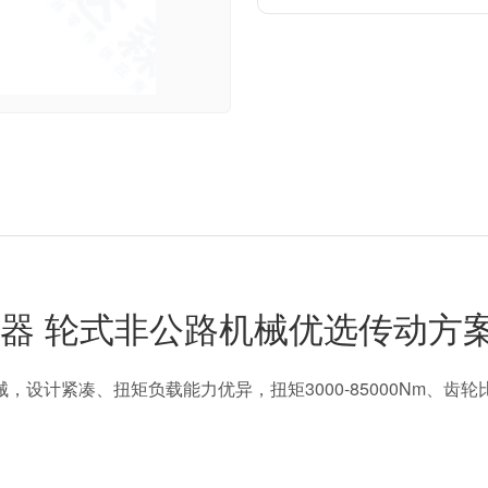
列行走传动器 轮式非公路机械优选传动方
公路机械，设计紧凑、扭矩负载能力优异，扭矩3000-85000Nm、