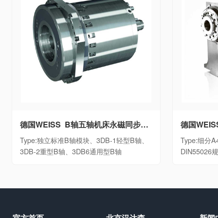
德国WEISS B轴五轴机床永磁同步摆动B轴单元独立标准B轴模块、3DB-1轻型B轴、3DB-2重型B轴、3DB6通用型B轴
Type:独立标准B轴模块、3DB-1轻型B轴、
Type:细分A4
3DB-2重型B轴、3DB6通用型B轴
DIN5502
官方首页
北京汉达森
新闻