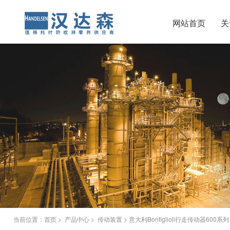
网站首页
关
当前位置：
首页
>
产品中心
>
传动装置
> 意大利Bonfiglioli行走传动器600系