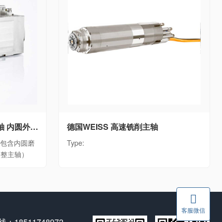
德国WEISS WEISS磨床主轴 内圆外圆磨削电主轴单元WEISS磨削主轴全系列（包含内圆磨削主轴、外圆磨削主轴、砂轮修整主轴）
德国WEISS 高速铣削主轴
列（包含内圆磨
Type:
修整主轴）
客服微信
：18511748972