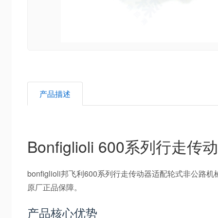
产品描述
Bonfiglioli 600系
bonfiglioli邦飞利600系列行走传动器适配轮式非
原厂正品保障。
产品核心优势