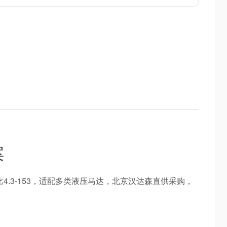
案
齿轮比4.3-153，适配多类液压马达，北京汉达森直供采购，