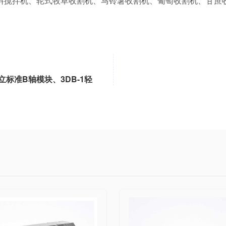
料搅拌机、轮式牧草收割机、马铃薯收割机、葡萄收割机、甘蔗
立标准B轴模块、3DB-1轻