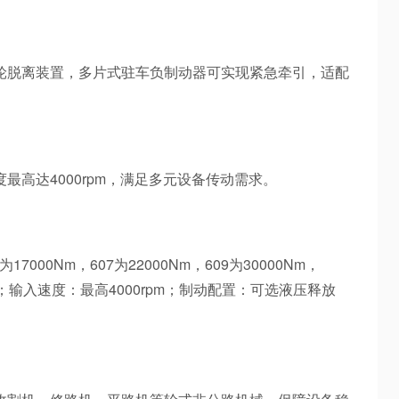
轮脱离装置，多片式驻车负制动器可实现紧急牵引，适配
高达4000rpm，满足多元设备传动需求。
为17000Nm，607为22000Nm，609为30000Nm，
3-153；输入速度：最高4000rpm；制动配置：可选液压释放