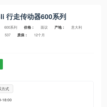
ioli 行走传动器600系列
600系列
价格：
面议
产地：
意大利
537
质保：
12个月
系方式
18:00