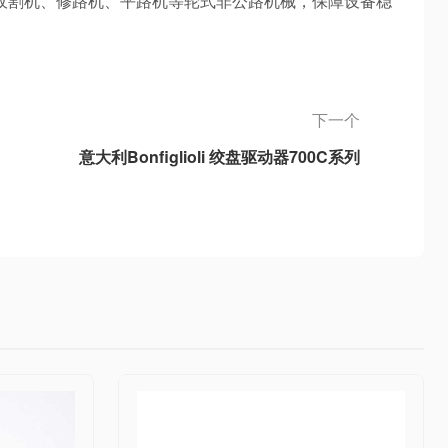
收割机、修路机、平路机等轮式非公路机械，保障设备稳
下一个
意大利Bonfiglioli 绞盘驱动器700C系列