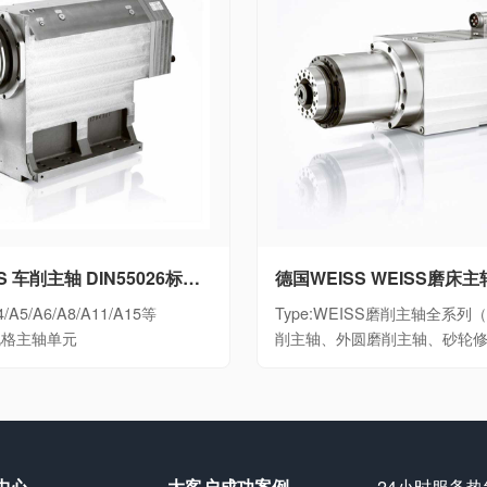
德国WEISS 车削主轴 DIN55026标准大功率数控车床电主轴细分A4/A5/A6/A8/A11/A15等DIN55026规格主轴单元
/A5/A6/A8/A11/A15等
Type:WEISS磨削主轴全系
6规格主轴单元
削主轴、外圆磨削主轴、砂轮
中心
大客户成功案例
24小时服务热线