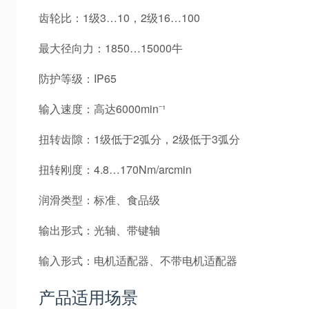
齿轮比：1级3…10，2级16…100
最大径向力：1850…15000牛
防护等级：IP65
输入速度：高达6000min⁻¹
扭转齿隙：1级低于2弧分，2级低于3弧分
扭转刚度：4.8…170Nm/arcmin
润滑类型：标准、食品级
输出形式：光轴、带键轴
输入形式：电机适配器、不带电机适配器
产品适用场景