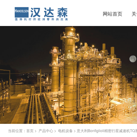
网站首页
关
当前位置：
首页
>
产品中心
>
电机设备
> 意大利Bonfiglioli精密行星减速机T