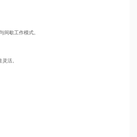
与间歇工作模式。
性灵活。