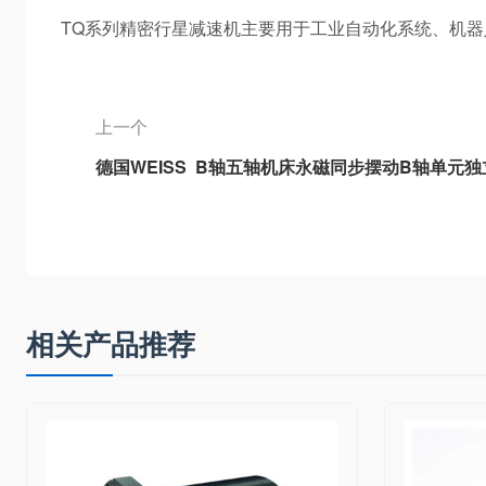
TQ系列精密行星减速机主要用于工业自动化系统、机
上一个
德国WEISS B轴五轴机床永磁同步摆动B轴单元独
型B轴、3DB-2重型B轴、3DB6通用型B轴
相关产品推荐