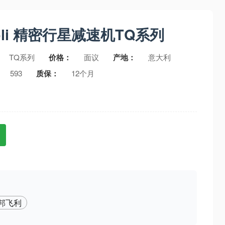
ioli 精密行星减速机TQ系列
TQ系列
价格：
面议
产地：
意大利
593
质保：
12个月
oli邦飞利