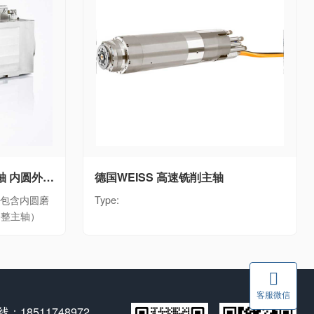
德国WEISS WEISS磨床主轴 内圆外圆磨削电主轴单元WEISS磨削主轴全系列（包含内圆磨削主轴、外圆磨削主轴、砂轮修整主轴）
德国WEISS 高速铣削主轴
列（包含内圆磨
Type:
修整主轴）
客服微信
：18511748972