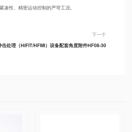
高紧凑性、精密运动控制的严苛工况。
下一个
冲击处理（HiFIT/HFMI）设备配套角度附件HF08-30