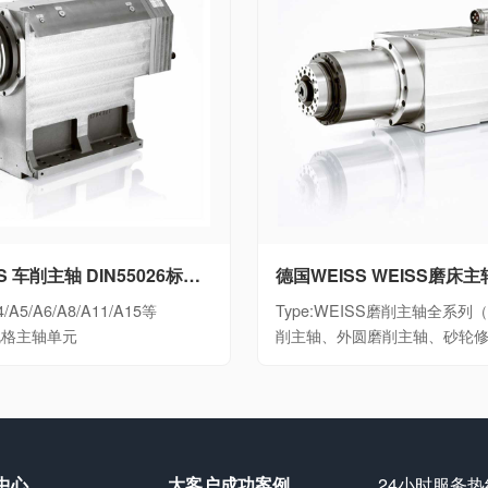
德国WEISS 车削主轴 DIN55026标准大功率数控车床电主轴细分A4/A5/A6/A8/A11/A15等DIN55026规格主轴单元
/A5/A6/A8/A11/A15等
Type:WEISS磨削主轴全系
6规格主轴单元
削主轴、外圆磨削主轴、砂轮
中心
大客户成功案例
24小时服务热线