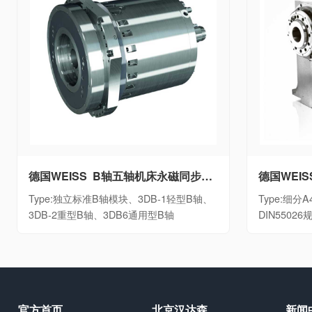
德国WEISS B轴五轴机床永磁同步摆动B轴单元独立标准B轴模块、3DB-1轻型B轴、3DB-2重型B轴、3DB6通用型B轴
Type:独立标准B轴模块、3DB-1轻型B轴、
Type:细分A4
3DB-2重型B轴、3DB6通用型B轴
DIN5502
官方首页
北京汉达森
新闻