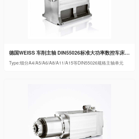
德国WEISS 车削主轴 DIN55026标准大功率数控车床电主轴细分A4/A5/A6/A8/A11/A15等DIN55026规格主轴单元
Type:细分A4/A5/A6/A8/A11/A15等DIN55026规格主轴单元