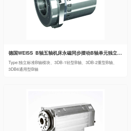
德国WEISS B轴五轴机床永磁同步摆动B轴单元独立标准B轴模块、3DB-1轻型B轴、3DB-2重型B轴、3DB6通用型B轴
Type:独立标准B轴模块、3DB-1轻型B轴、3DB-2重型B轴、
3DB6通用型B轴