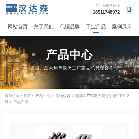
24小时服务热线
18511748972
网站首页
关于我们
代理品牌
工业产品
案例展示
→
产品中心
同德国、意大利等欧洲工厂建立总代理合作
当前位置：
首页
>
产品中心
>
生物仪器
> 德国JUTEC激光安全手套9/10/12
码 > 产品介绍