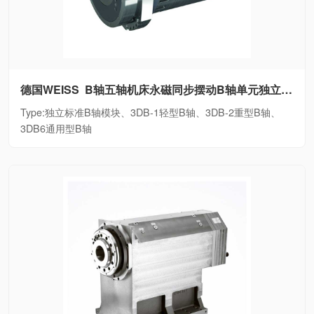
德国WEISS B轴五轴机床永磁同步摆动B轴单元独立标准B轴模块、3DB-1轻型B轴、3DB-2重型B轴、3DB6通用型B轴
Type:独立标准B轴模块、3DB-1轻型B轴、3DB-2重型B轴、
3DB6通用型B轴