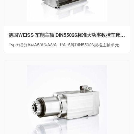
德国WEISS 车削主轴 DIN55026标准大功率数控车床电主轴细分A4/A5/A6/A8/A11/A15等DIN55026规格主轴单元
Type:细分A4/A5/A6/A8/A11/A15等DIN55026规格主轴单元