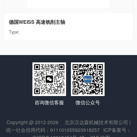
德国WEISS 高速铣削主轴
Type:
微信公众号
咨询微信客服
Copyright @ 2012-2026
北京汉达森机械技术有限公司
|
统一社会信用代码：911101055923918257
ICP备案号：