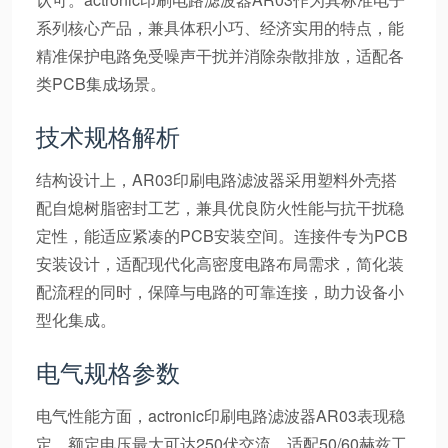
系列核心产品，兼具体积小巧、经济实用的特点，能
精准保护电路免受噪声干扰并消除杂散排放，适配各
类PCB集成场景。
技术规格解析
结构设计上，AR03印刷电路滤波器采用塑料外壳搭
配自熄树脂密封工艺，兼具优良防火性能与抗干扰稳
定性，能适应紧凑的PCB安装空间。连接件专为PCB
安装设计，适配现代化高密度电路布局需求，简化装
配流程的同时，保障与电路的可靠连接，助力设备小
型化集成。
电气规格参数
电气性能方面，actronic印刷电路滤波器AR03表现稳
定，额定电压最大可达250伏交流，适配50/60赫兹工