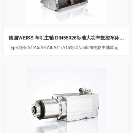
德国WEISS 车削主轴 DIN55026标准大功率数控车床电主轴细分A4/A5/A6/A8/A11/A15等DIN55026规格主轴单元
Type:细分A4/A5/A6/A8/A11/A15等DIN55026规格主轴单元