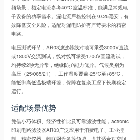
频场景，额定电流参考40℃室温标准，能满足常规电
子设备的功率需求。漏电流严格控制在≤0.25毫安，有
效降低安全风险，适配对漏电防护有严苛要求的精密
电路。
电压测试环节，AR03滤波器线对地可承受3000V直流
或1800V交流测试，线对线可承受1700V直流测试，
均持续2秒无异常，绝缘防护能力优异。气候类别为
高压（25/085/21），工作温度覆盖-25°C至+85°C，
能抵御高低温极端环境，保障在复杂工况下长期稳定
运行。
适配场景优势
凭借小巧体积、经济性价比及可靠滤波性能，actronic
印刷电路滤波器AR03广泛应用于消费电子、工业控
制、精密仪器、物联网设备等领域。尤其适合对空间