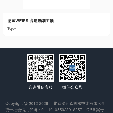
德国WEISS 高速铣削主轴
Type:
微信公众号
咨询微信客服
Copyright @ 2012-2026
北京汉达森机械技术有限公司
|
统一社会信用代码：911101055923918257
ICP备案号：