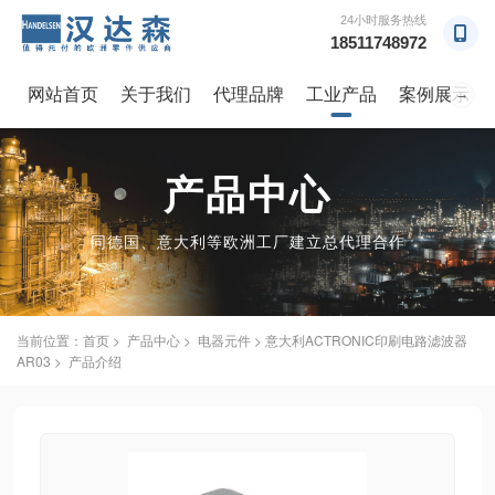
24小时服务热线
18511748972
网站首页
关于我们
代理品牌
工业产品
案例展示
→
产品中心
同德国、意大利等欧洲工厂建立总代理合作
当前位置：
首页
>
产品中心
>
电器元件
> 意大利ACTRONIC印刷电路滤波器
AR03 > 产品介绍