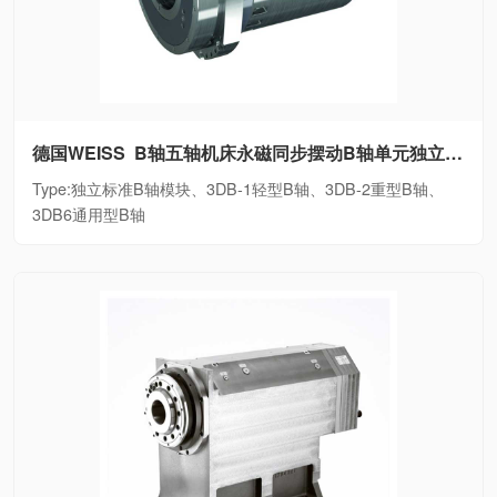
德国WEISS B轴五轴机床永磁同步摆动B轴单元独立标准B轴模块、3DB-1轻型B轴、3DB-2重型B轴、3DB6通用型B轴
Type:独立标准B轴模块、3DB-1轻型B轴、3DB-2重型B轴、
3DB6通用型B轴