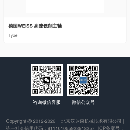
德国WEISS 高速铣削主轴
Type:
微信公众号
咨询微信客服
Copyright @ 2012-2026
北京汉达森机械技术有限公司
|
统一社会信用代码：911101055923918257
ICP备案号：