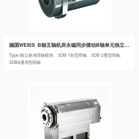
德国WEISS B轴五轴机床永磁同步摆动B轴单元独立标准B轴模块、3DB-1轻型B轴、3DB-2重型B轴、3DB6通用型B轴
Type:独立标准B轴模块、3DB-1轻型B轴、3DB-2重型B轴、
3DB6通用型B轴