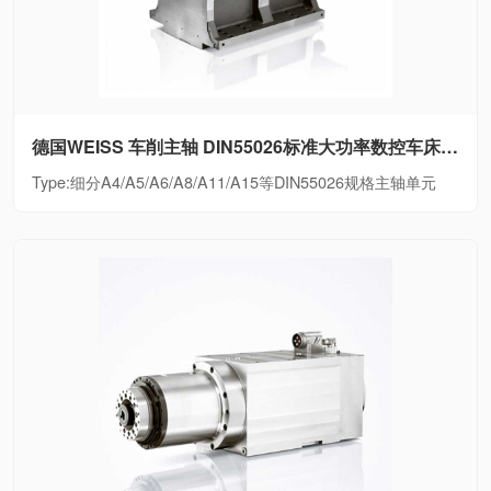
德国WEISS 车削主轴 DIN55026标准大功率数控车床电主轴细分A4/A5/A6/A8/A11/A15等DIN55026规格主轴单元
Type:细分A4/A5/A6/A8/A11/A15等DIN55026规格主轴单元