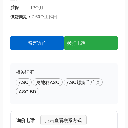
质保：
12个月
供货周期：
7-60个工作日
留言询价
拨打电话
相关词汇
ASC
奥地利ASC
ASC螺旋千斤顶
ASC BD
询价电话：
点击查看联系方式