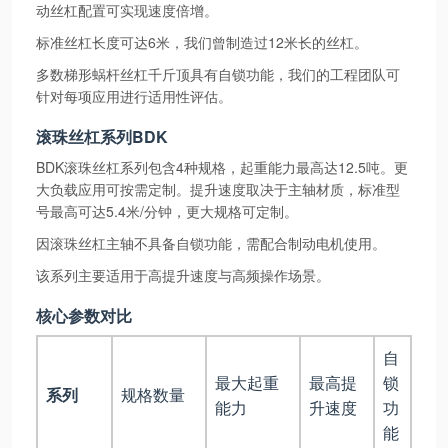
动丝杠配置可实现速度倍增。
标准丝杠长度可达6米，我们曾制造过12米长的丝杠。
多数梯形蜗杆丝杠千斤顶具有自锁功能，我们的工程团队可
针对每项应用进行适用性评估。
滚珠丝杠系列BDK
BDK滚珠丝杠系列包含4种规格，起重能力最高达12.5吨。更
大负载应用可按需定制。提升速度取决于主轴材质，标准型
号最高可达5.4米/分钟，更大规格可定制。
因滚珠丝杠主轴不具备自锁功能，需配合制动电机使用。
该系列主要适用于高提升速度与高频操作场景。
核心参数对比
自
最大起重
最高提
锁
系列
规格数量
能力
升速度
功
能