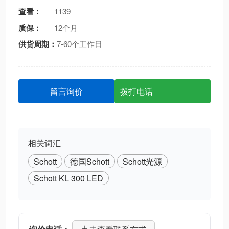
查看：
1139
质保：
12个月
供货周期：
7-60个工作日
留言询价
拨打电话
相关词汇
Schott
德国Schott
Schott光源
Schott KL 300 LED