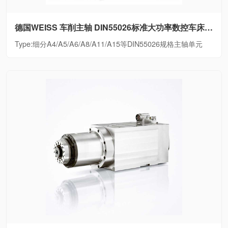
德国WEISS 车削主轴 DIN55026标准大功率数控车床电主轴细分A4/A5/A6/A8/A11/A15等DIN55026规格主轴单元
Type:细分A4/A5/A6/A8/A11/A15等DIN55026规格主轴单元