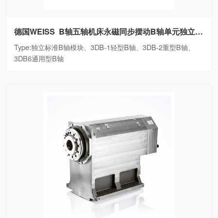
德国WEISS B轴五轴机床永磁同步摆动B轴单元独立标准B轴模块、3DB-1轻型B轴、3DB-2重型B轴、3DB6通用型B轴
Type:独立标准B轴模块、3DB-1轻型B轴、3DB-2重型B轴、
3DB6通用型B轴