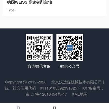
德国WEISS 高速铣削主轴
Type:
微信公众号
咨询微信客服
Copyright @ 2012-2026
北京汉达森机械技术有限公司
|
统一社会信用代码：911101055923918257
ICP备案号：
京ICP备12013454号-47
XML地图