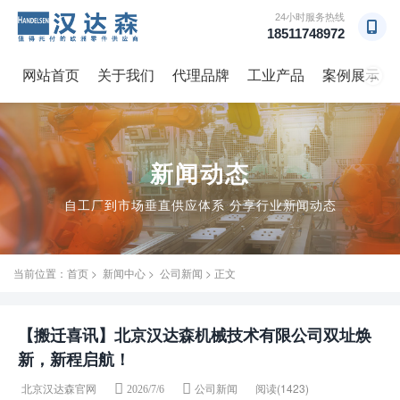
24小时服务热线
18511748972
网站首页
关于我们
代理品牌
工业产品
案例展示
→
新闻动态
自工厂到市场垂直供应体系 分享行业新闻动态
当前位置：
首页
>
新闻中心
>
公司新闻
> 正文
【搬迁喜讯】北京汉达森机械技术有限公司双址焕
新，新程启航！
阅读(1423)
北京汉达森官网
2026/7/6
公司新闻