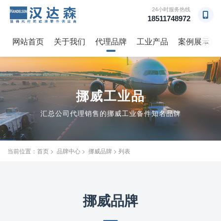
24小时服务热线
18511748972
网站首页
关于我们
代理品牌
工业产品
案例展示
→
挪威工业品
汇总公司代理销售的挪威工业备件知名品牌
当前位置：
首页
>
品牌中心
>
挪威品牌
> 列表
挪威品牌