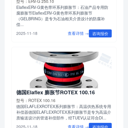
型号：ERV-G 250.10
ElaflexERV-G黄色带环系列膨胀节：石油产品专用防
腐膨胀节ElaflexERV-G黄色带环系列膨胀节
（GELBRING）是专为石油相关介质设计的防腐补
偿...
查看详情 →
2025-11-18
咨询报价
德国Elaflex 膨胀节ROTEX 100.16
型号：ROTEX 100.16
德国ELAFLEXROTEX系列膨胀节：高温供热系统专用
补偿器德国ELAFLEXROTEX系列膨胀节是专为高温介
质输送设计的管道补偿部件，经TUEV认证符合DI...
查看详情 →
2025-11-18
咨询报价