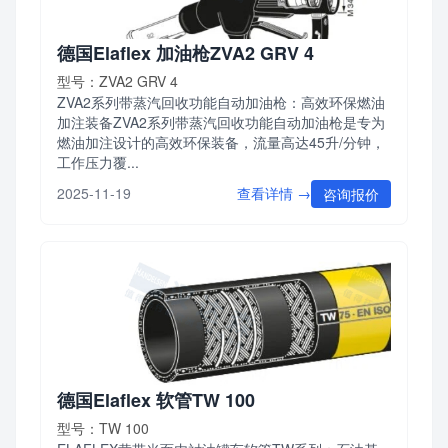
德国Elaflex 加油枪ZVA2 GRV 4
型号：ZVA2 GRV 4
ZVA2系列带蒸汽回收功能自动加油枪：高效环保燃油
加注装备ZVA2系列带蒸汽回收功能自动加油枪是专为
燃油加注设计的高效环保装备，流量高达45升/分钟，
工作压力覆...
查看详情 →
2025-11-19
咨询报价
德国Elaflex 软管TW 100
型号：TW 100