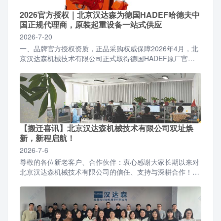
2026官方授权｜北京汉达森为德国HADEF哈德夫中
国正规代理商，原装起重设备一站式供应
2026-7-20
一、品牌官方授权资质，正品采购权威保障2026年4月，北
京汉达森机械技术有限公司正式取得德国HADEF原厂官方
授权，成为面向国内全行业客户的正规授权合作代理商。...
【搬迁喜讯】北京汉达森机械技术有限公司双址焕
新，新程启航！
2026-7-6
尊敬的各位新老客户、合作伙伴：衷心感谢大家长期以来对
北京汉达森机械技术有限公司的信任、支持与深耕合作！伴
随公司业务稳步增长、团队规模持续扩容，为优化办公环
境、升...