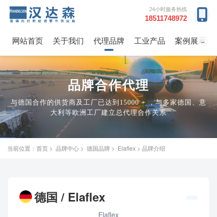
24小时服务热线
18511748972
网站首页
关于我们
代理品牌
工业产品
案例展示
→
品牌合作代理
与德国合作的供货商及工厂已达到15000 + ，与多家德国、意
大利等欧洲工厂建立总代理合作关系
当前位置：
首页
>
品牌中心
>
德国品牌
>
Elaflex
> 品牌介绍
德国 / Elaflex
Elaflex