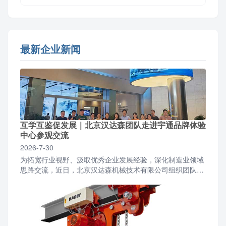
最新企业新闻
互学互鉴促发展｜北京汉达森团队走进宇通品牌体验
中心参观交流
2026-7-30
为拓宽行业视野、汲取优秀企业发展经验，深化制造业领域
思路交流，近日，北京汉达森机械技术有限公司组织团队前
往宇通品牌体验中心开展参观学习活动。北京汉达森团队一
行抵...