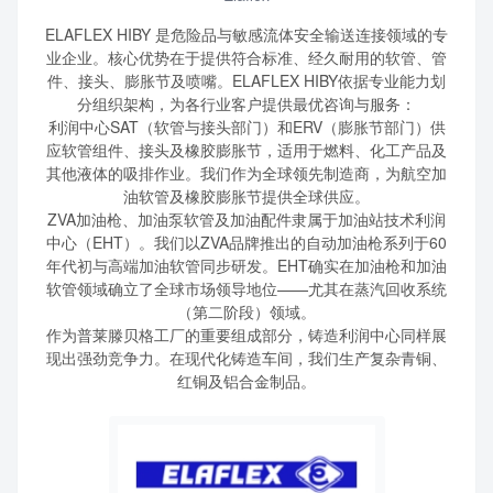
ELAFLEX HIBY 是危险品与敏感流体安全输送连接领域的专
业企业。核心优势在于提供符合标准、经久耐用的软管、管
件、接头、膨胀节及喷嘴。ELAFLEX HIBY依据专业能力划
分组织架构，为各行业客户提供最优咨询与服务：
利润中心SAT（软管与接头部门）和ERV（膨胀节部门）供
应软管组件、接头及橡胶膨胀节，适用于燃料、化工产品及
其他液体的吸排作业。我们作为全球领先制造商，为航空加
油软管及橡胶膨胀节提供全球供应。
ZVA加油枪、加油泵软管及加油配件隶属于加油站技术利润
中心（EHT）。我们以ZVA品牌推出的自动加油枪系列于60
年代初与高端加油软管同步研发。EHT确实在加油枪和加油
软管领域确立了全球市场领导地位——尤其在蒸汽回收系统
（第二阶段）领域。
作为普莱滕贝格工厂的重要组成部分，铸造利润中心同样展
现出强劲竞争力。在现代化铸造车间，我们生产复杂青铜、
红铜及铝合金制品。