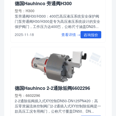
德国Hauhinco 旁通阀H300
型号：H300
泵旁通阀H30/H300：400巴高压液压系统安全保护阀
门泵旁通阀H30/H300是专为高压液压系统设计的安全
保护阀门，工作压力达400巴，公称尺寸涵盖DN25...
查看详情 →
2025-11-18
咨询报价
德国Hauhinco 2-2通除垢阀6602296
型号：6602296
2-2通除垢阀插入式XY控制DN50-DN125PN420：高
压零泄漏流体控制阀门2-2通插入式XY控制除垢阀是一
款高压工况专用阀门，公称尺寸覆盖DN50、DN...