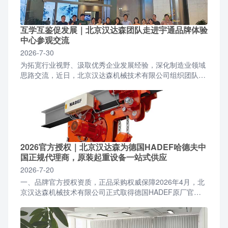
互学互鉴促发展｜北京汉达森团队走进宇通品牌体验
中心参观交流
2026-7-30
为拓宽行业视野、汲取优秀企业发展经验，深化制造业领域
思路交流，近日，北京汉达森机械技术有限公司组织团队前
往宇通品牌体验中心开展参观学习活动。北京汉达森团队一
行抵...
2026官方授权｜北京汉达森为德国HADEF哈德夫中
国正规代理商，原装起重设备一站式供应
2026-7-20
一、品牌官方授权资质，正品采购权威保障2026年4月，北
京汉达森机械技术有限公司正式取得德国HADEF原厂官方
授权，成为面向国内全行业客户的正规授权合作代理商。...