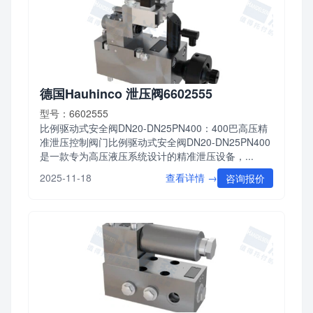
德国Hauhinco 泄压阀6602555
型号：6602555
比例驱动式安全阀DN20-DN25PN400：400巴高压精
准泄压控制阀门比例驱动式安全阀DN20-DN25PN400
是一款专为高压液压系统设计的精准泄压设备，...
查看详情 →
2025-11-18
咨询报价