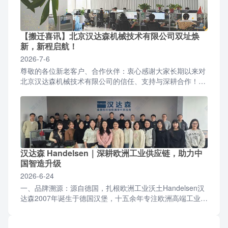
【搬迁喜讯】北京汉达森机械技术有限公司双址焕
新，新程启航！
2026-7-6
尊敬的各位新老客户、合作伙伴：衷心感谢大家长期以来对
北京汉达森机械技术有限公司的信任、支持与深耕合作！伴
随公司业务稳步增长、团队规模持续扩容，为优化办公环
境、升...
汉达森 Handelsen｜深耕欧洲工业供应链，助力中
国智造升级
2026-6-24
一、品牌溯源：源自德国，扎根欧洲工业沃土Handelsen汉
达森2007年诞生于德国汉堡，十五余年专注欧洲高端工业零
部件与成套设备供应链服务，2012年设立北京...