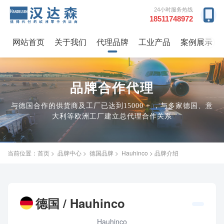
24小时服务热线
18511748972
网站首页
关于我们
代理品牌
工业产品
案例展示
→
品牌合作代理
与德国合作的供货商及工厂已达到15000 + ，与多家德国、意
大利等欧洲工厂建立总代理合作关系
当前位置：
首页
>
品牌中心
>
德国品牌
>
Hauhinco
> 品牌介绍
德国 / Hauhinco
Hauhinco