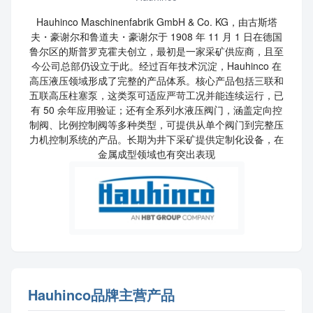
Hauhinco Maschinenfabrik GmbH & Co. KG，由古斯塔
夫・豪谢尔和鲁道夫・豪谢尔于 1908 年 11 月 1 日在德国
鲁尔区的斯普罗克霍夫创立，最初是一家采矿供应商，且至
今公司总部仍设立于此。
经过百年技术沉淀，Hauhinco 在
高压液压领域形成了完整的产品体系。核心产品包括三联和
五联高压柱塞泵，这类泵可适应严苛工况并能连续运行，已
有 50 余年应用验证；还有全系列水液压阀门，涵盖定向控
制阀、比例控制阀等多种类型，可提供从单个阀门到完整压
力机控制系统的产品。
长期为井下采矿提供定制化设备，
在
金属成型领域也有突出表现
Hauhinco品牌主营产品