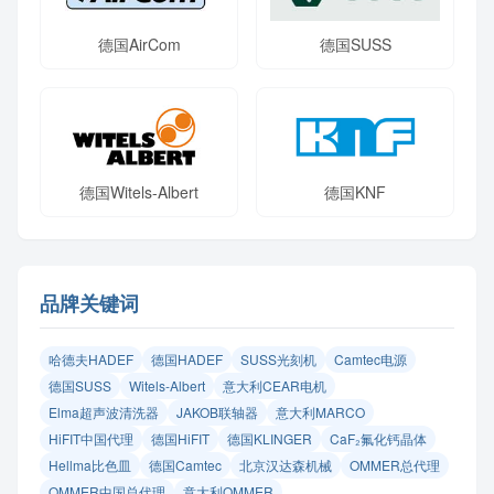
德国AirCom
德国SUSS
德国Witels-Albert
德国KNF
品牌关键词
哈德夫HADEF
德国HADEF
SUSS光刻机
Camtec电源
德国SUSS
Witels‑Albert
意大利CEAR电机
Elma超声波清洗器
JAKOB联轴器
意大利MARCO
HiFIT中国代理
德国HiFIT
德国KLINGER
CaF₂氟化钙晶体
Hellma比色皿
德国Camtec
北京汉达森机械
OMMER总代理
OMMER中国总代理
意大利OMMER