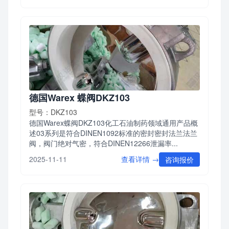
德国Warex 蝶阀DKZ103
型号：DKZ103
德国Warex蝶阀DKZ103化工石油制药领域通用产品概
述03系列是符合DINEN1092标准的密封密封法兰法兰
阀，阀门绝对气密，符合DINEN12266泄漏率...
查看详情 →
2025-11-11
咨询报价