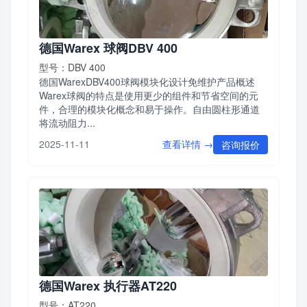
德国Warex 球阀DBV 400
型号：DBV 400
德国WarexDBV400球阀模块化设计免维护产品概述
Warex球阀的特点是使用更少的组件和节省空间的元
件，合理的模块化概念和易于操作。自由圆柱形通道
将流动阻力...
查看详情 →
2025-11-11
咨询报价
德国Warex 执行器AT220
型号：AT220