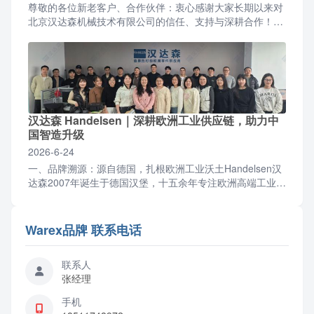
尊敬的各位新老客户、合作伙伴：衷心感谢大家长期以来对
北京汉达森机械技术有限公司的信任、支持与深耕合作！伴
随公司业务稳步增长、团队规模持续扩容，为优化办公环
境、升...
汉达森 Handelsen｜深耕欧洲工业供应链，助力中
国智造升级
2026-6-24
一、品牌溯源：源自德国，扎根欧洲工业沃土Handelsen汉
达森2007年诞生于德国汉堡，十五余年专注欧洲高端工业零
部件与成套设备供应链服务，2012年设立北京...
Warex品牌 联系电话
联系人
张经理
手机