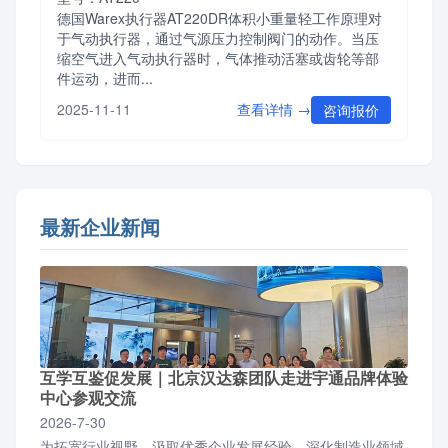
德国Warex执行器AT220DR体积小重量轻工作原理对
于气动执行器，通过气源压力控制阀门的动作。当压
缩空气进入气动执行器时，气体推动活塞或齿轮等部
件运动，进而...
查看详情 →
2025-11-11
咨询报价
最新企业新闻
互学互鉴促发展｜北京汉达森团队走进宇通品牌体验
中心参观交流
2026-7-30
为拓宽行业视野、汲取优秀企业发展经验，深化制造业领域