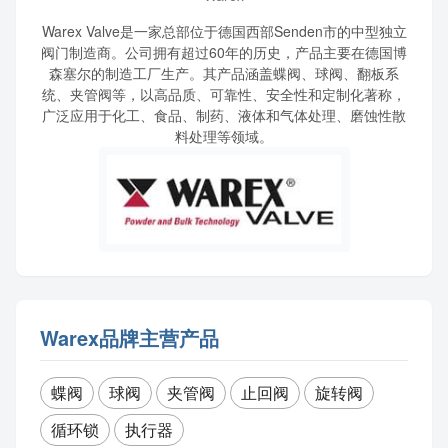
Warex Valve是一家总部位于德国西部Senden市的中型独立
阀门制造商。公司拥有超过60年的历史，产品主要在德国博
森塞尔的制造工厂生产。其产品涵盖蝶阀、球阀、翻板系
统、夹管阀等，以高品质、可靠性、安全性和定制化著称，
广泛应用于化工、食品、制药、液体和气体处理、磨蚀性散
料处理等领域。
Warex品牌主营产品
蝶阀
球阀
夹管阀
止回阀
旋转阀
循环锁
执行器