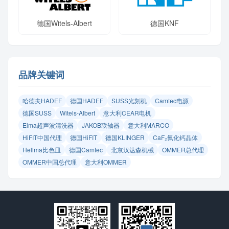
德国Witels-Albert
德国KNF
品牌关键词
哈德夫HADEF
德国HADEF
SUSS光刻机
Camtec电源
德国SUSS
Witels‑Albert
意大利CEAR电机
Elma超声波清洗器
JAKOB联轴器
意大利MARCO
HiFIT中国代理
德国HiFIT
德国KLINGER
CaF₂氟化钙晶体
Hellma比色皿
德国Camtec
北京汉达森机械
OMMER总代理
OMMER中国总代理
意大利OMMER