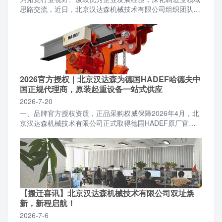
思路交流，近日，北京汉达森机械技术有限公司组织团队前
往宇通品牌体验中心开展参观学习活动。北京汉达森团队一
行抵...
2026官方授权｜北京汉达森为德国HADEF哈德夫中
国正规代理商，原装起重设备一站式供应
2026-7-20
一、品牌官方授权资质，正品采购权威保障2026年4月，北
京汉达森机械技术有限公司正式取得德国HADEF原厂官方
授权，成为面向国内全行业客户的正规授权合作代理商。...
【搬迁喜讯】北京汉达森机械技术有限公司双址焕
新，新程启航！
2026-7-6