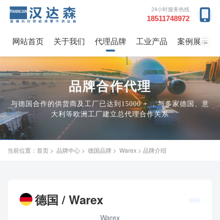
24小时服务热线
18511748972
网站首页
关于我们
代理品牌
工业产品
案例展示
→
品牌合作代理
与德国合作的供货商及工厂已达到15000 + ，与多家德国、意
大利等欧洲工厂建立总代理合作关系
当前位置：
首页
>
品牌中心
>
德国品牌
>
Warex
> 品牌介绍
德国 / Warex
Warex