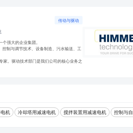
传动与驱动
况
为一个强大的企业集团。
驱动技术、控制与调节技术、设备制造、污水输送、工
动化领域的专家。驱动技术部门是我们公司的核心业务之
平电机
冷却塔用减速电机
搅拌装置用减速电机
控制与自