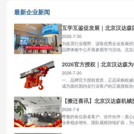
最新企业新闻
互学互鉴促发展｜北京汉达森
2026-7-30
为拓宽行业视野、汲取优秀企业发展经
品牌体验中心开展参观学习活动。北京汉
2026官方授权｜北京汉达森
2026-7-20
一、品牌官方授权资质，正品采购权威保
成为面向国内全行业客户的正规授权合作
【搬迁喜讯】北京汉达森机械
2026-7-6
尊敬的各位新老客户、合作伙伴：衷心
业务稳步增长、团队规模持续扩容，为优