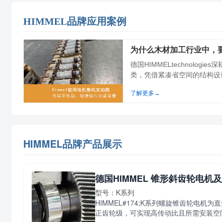
HIMMEL品牌应用案例
为什么木材加工行业中，要
德国HIMMELtechnol
类，凭借紧凑省空间的结构设计
了解更多→
HIMMEL品牌产品展示
德国HIMMEL 锥形斜齿轮电机
型号：K系列
HIMMEL#174;K系列螺旋锥齿轮
正齿轮级，可实现高传动比且所需安装空间更