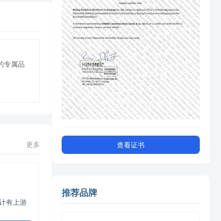
机的专属品
更多
查看证书
推荐品牌
设计有上游