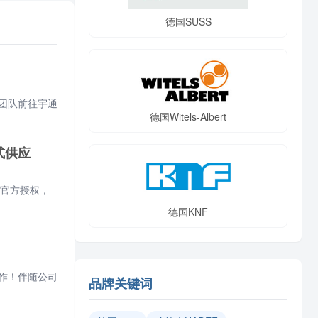
德国SUSS
团队前往宇通
德国Witels-Albert
式供应
厂官方授权，
德国KNF
作！伴随公司
品牌关键词