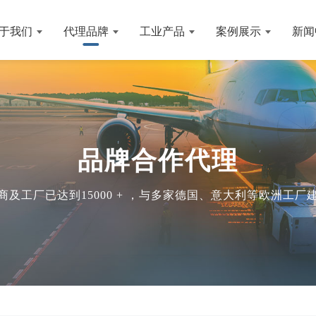
于我们
代理品牌
工业产品
案例展示
新闻
品牌合作代理
及工厂已达到15000 + ，与多家德国、意大利等欧洲工