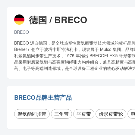
德国 / BRECO
BRECO
BRECO 源自德国，是全球热塑性聚氨酯驱动技术领域的标杆品牌，1
Breher）创立于波塔韦斯特法利卡，现隶属于 Mulco 集团。品
利聚氨酯同步带生产技术，1975 年推出 BRECOFLEX® 
品采用耐磨聚氨酯与高强度钢绳张力构件组合，兼具高精度与高
药、电子等高端制造领域，是全球设备工程企业的核心驱动解决
BRECO品牌主营产品
聚氨酯同步带
三角带
平皮带
齿形皮带轮