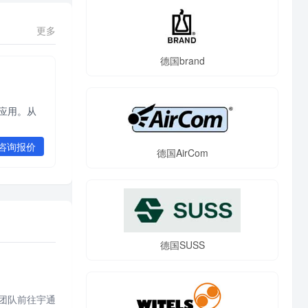
更多
德国brand
的应用。从
咨询报价
德国AirCom
德国SUSS
团队前往宇通