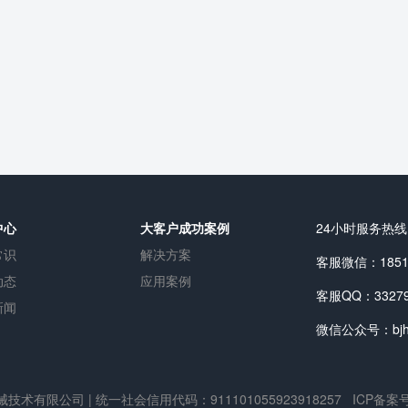
中心
大客户成功案例
24小时服务热线：1
常识
解决方案
客服微信：18511
动态
应用案例
客服QQ：33279
新闻
微信公众号：bjha
械技术有限公司
| 统一社会信用代码：911101055923918257
ICP备案