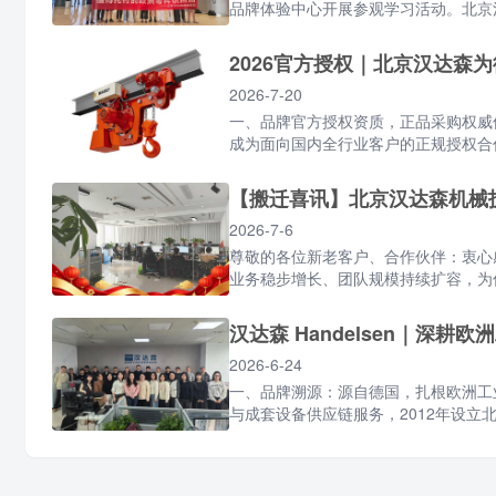
品牌体验中心开展参观学习活动。北京汉
2026官方授权｜北京汉达森
2026-7-20
一、品牌官方授权资质，正品采购权威保
成为面向国内全行业客户的正规授权合作
【搬迁喜讯】北京汉达森机械
2026-7-6
尊敬的各位新老客户、合作伙伴：衷心
业务稳步增长、团队规模持续扩容，为优
汉达森 Handelsen｜深
2026-6-24
一、品牌溯源：源自德国，扎根欧洲工业沃
与成套设备供应链服务，2012年设立北京