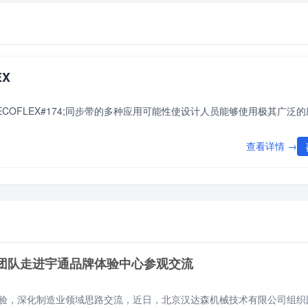
EX
BRECOFLEX#174;同步带的多种应用可能性使设计人员能够使用极其广泛
查看详情 →
团队走进宇通品牌体验中心参观交流
验，深化制造业领域思路交流，近日，北京汉达森机械技术有限公司组织