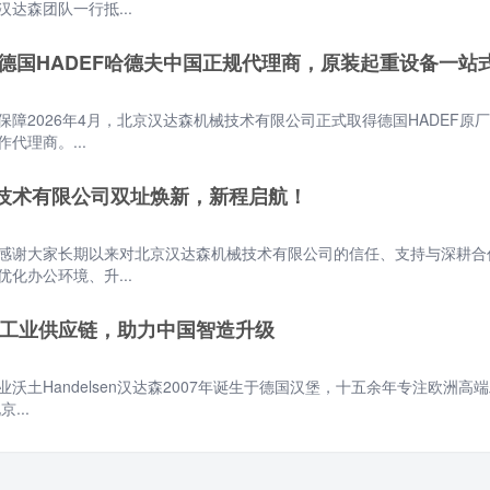
达森团队一行抵...
为德国HADEF哈德夫中国正规代理商，原装起重设备一站
障2026年4月，北京汉达森机械技术有限公司正式取得德国HADEF原
代理商。...
技术有限公司双址焕新，新程启航！
感谢大家长期以来对北京汉达森机械技术有限公司的信任、支持与深耕合
化办公环境、升...
耕欧洲工业供应链，助力中国智造升级
土Handelsen汉达森2007年诞生于德国汉堡，十五余年专注欧洲高
...