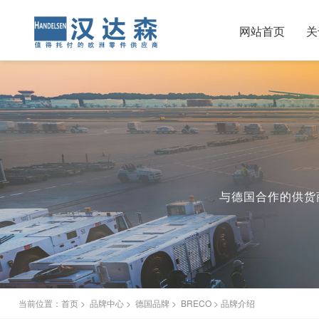
网站首页
关
与德国合作的供货商
当前位置：
首页
>
品牌中心
>
德国品牌
>
BRECO
> 品牌介绍