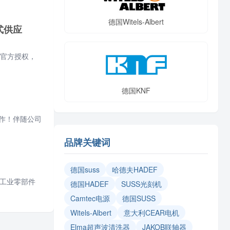
德国Witels-Albert
式供应
厂官方授权，
德国KNF
作！伴随公司
品牌关键词
​德国suss
哈德夫HADEF
端工业零部件
德国HADEF
SUSS光刻机
Camtec电源
德国SUSS
Witels‑Albert
意大利CEAR电机
Elma超声波清洗器
JAKOB联轴器