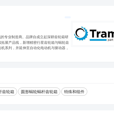
领域的专业制造商。品牌自成立起深耕齿轮箱研
续拓展产品线，新增精密行星齿轮箱与蜗轮齿
速机系列，并延伸至自动化电动机与驱动器，
杆齿轮箱
圆形蜗轮蜗杆齿轮箱
特殊和组件