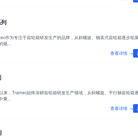
系列
ramec作为专注于齿轮箱研发生产的品牌，从斜螺旋、轴装式齿轮箱逐步拓
...
查看详情 →
列
立以来，Tramec始终深耕齿轮箱研发生产领域，从斜螺旋、平行轴齿轮箱
...
查看详情 →
列