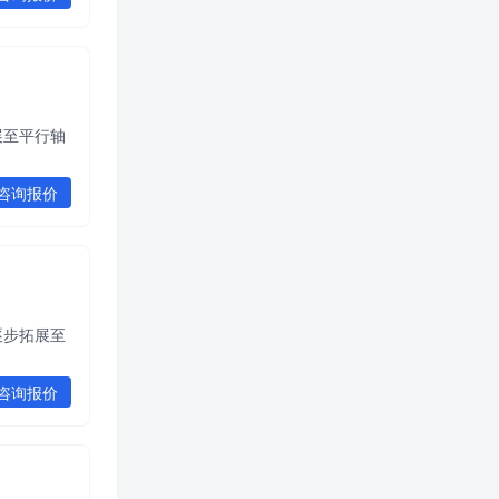
展至平行轴
咨询报价
逐步拓展至
咨询报价