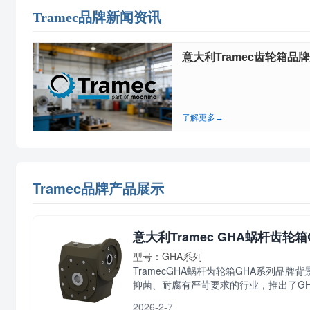
Tramec品牌新闻资讯
意大利Tramec齿轮箱品牌介
了解更多→
Tramec品牌产品展示
意大利Tramec GHA蜗杆齿轮
型号：GHA系列
TramecGHA蜗杆齿轮箱GHA系列品
抑菌、耐腐有严苛要求的行业，推出了GH.
2026-2-7