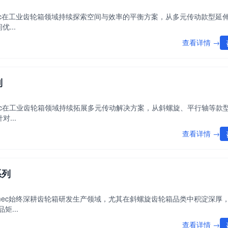
amec在工业齿轮箱领域持续探索空间与效率的平衡方案，从多元传动款型延
...
查看详情 →
列
amec在工业齿轮箱领域持续拓展多元传动解决方案，从斜螺旋、平行轴等款
...
查看详情 →
系列
ramec始终深耕齿轮箱研发生产领域，尤其在斜螺旋齿轮箱品类中积淀深厚
...
查看详情 →