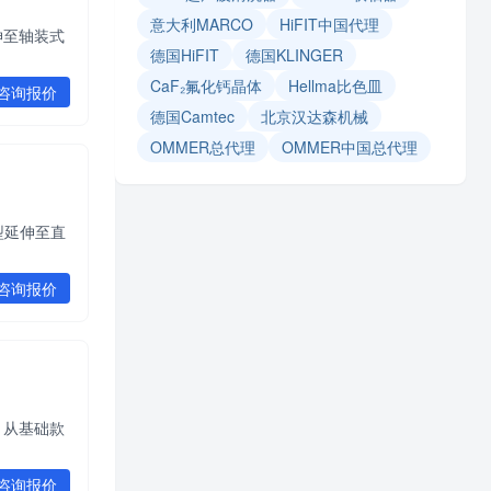
意大利MARCO
HiFIT中国代理
伸至轴装式
德国HiFIT
德国KLINGER
CaF₂氟化钙晶体
Hellma比色皿
咨询报价
德国Camtec
北京汉达森机械
OMMER总代理
OMMER中国总代理
型延伸至直
咨询报价
，从基础款
咨询报价