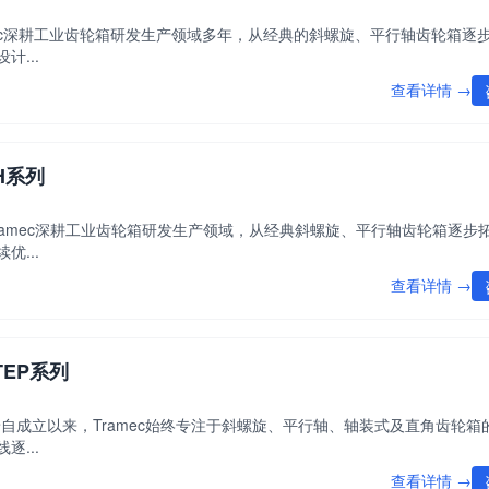
amec深耕工业齿轮箱研发生产领域多年，从经典的斜螺旋、平行轴齿轮箱逐
...
查看详情 →
H系列
Tramec深耕工业齿轮箱研发生产领域，从经典斜螺旋、平行轴齿轮箱逐步
...
查看详情 →
TEP系列
背景自成立以来，Tramec始终专注于斜螺旋、平行轴、轴装式及直角齿轮箱
...
查看详情 →