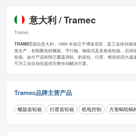
意大利 / Tramec
Tramec
TRAMEC
源自意大利，1986 年创立于博洛尼亚，是工业传动
发生产，初期聚焦斜螺旋、平行轴、轴装式及直角齿轮箱，后持
轮箱。如今产品矩阵已覆盖涡轮、斜齿轮、行星、锥齿轮四大减
可为工业自动化提供完整传动解决方案。
Tramec品牌主营产品
螺旋齿轮箱
行星齿轮箱
机电控制
方形蜗轮蜗