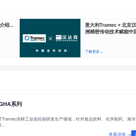
绍...
意大利Tramec × 北
洲精密传动技术赋能中国.
了解更多→
箱GHA系列
牌背景Tramec深耕工业齿轮箱研发生产领域，针对食品饮料、化学制药、海
..
查看详情 →