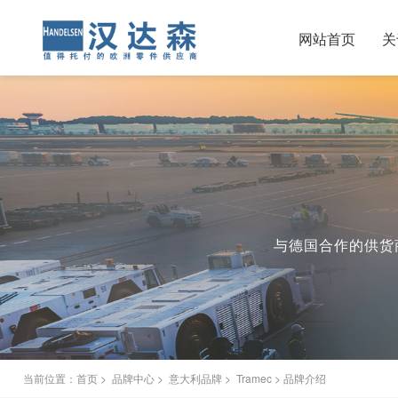
网站首页
关
与德国合作的供货商
当前位置：
首页
>
品牌中心
>
意大利品牌
>
Tramec
> 品牌介绍