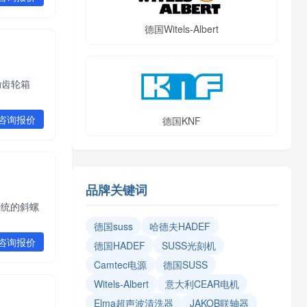
德国Witels-Albert
动齿轮箱
咨询报价
德国KNF
品牌关键词
传统的斜螺
​德国suss
哈德夫HADEF
咨询报价
德国HADEF
SUSS光刻机
Camtec电源
德国SUSS
Witels‑Albert
意大利CEAR电机
Elma超声波清洗器
JAKOB联轴器