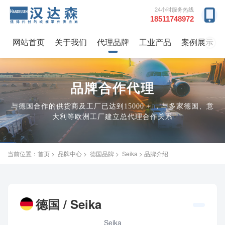
24小时服务热线
18511748972
网站首页
关于我们
代理品牌
工业产品
案例展示
→
品牌合作代理
与德国合作的供货商及工厂已达到15000 + ，与多家德国、意
大利等欧洲工厂建立总代理合作关系
当前位置：
首页
>
品牌中心
>
德国品牌
>
Seika
> 品牌介绍
德国 / Seika
Seika