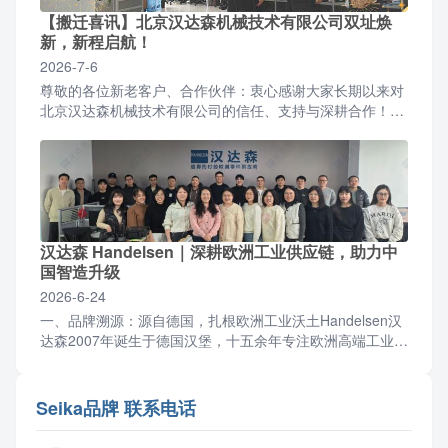
【搬迁喜讯】北京汉达森机械技术有限公司双址焕
新，新程启航！
2026-7-6
尊敬的各位新老客户、合作伙伴：衷心感谢大家长期以来对
北京汉达森机械技术有限公司的信任、支持与深耕合作！伴
随公司业务稳步增长、团队规模持续扩容，为优化办公环
境、升...
汉达森 Handelsen｜深耕欧洲工业供应链，助力中
国智造升级
2026-6-24
一、品牌溯源：源自德国，扎根欧洲工业沃土Handelsen汉
达森2007年诞生于德国汉堡，十五余年专注欧洲高端工业零
部件与成套设备供应链服务，2012年设立北京...
Seika品牌 联系电话