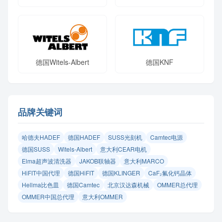
德国Witels-Albert
德国KNF
品牌关键词
哈德夫HADEF
德国HADEF
SUSS光刻机
Camtec电源
德国SUSS
Witels‑Albert
意大利CEAR电机
Elma超声波清洗器
JAKOB联轴器
意大利MARCO
HiFIT中国代理
德国HiFIT
德国KLINGER
CaF₂氟化钙晶体
Hellma比色皿
德国Camtec
北京汉达森机械
OMMER总代理
OMMER中国总代理
意大利OMMER