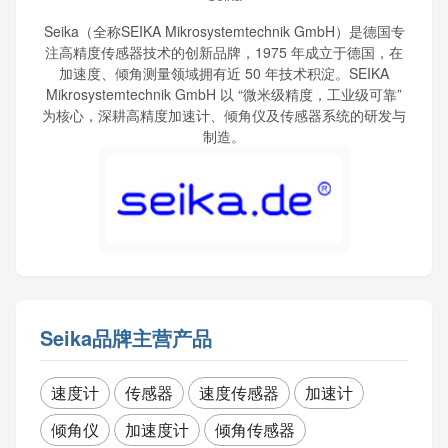
Seika（全称SEIKA Mikrosystemtechnik GmbH）是德国专
注高精度传感器技术的创新品牌，1975 年成立于德国，在
加速度、倾角测量领域拥有近 50 年技术积淀。SEIKA
Mikrosystemtechnik GmbH 以 “微米级精度，工业级可靠”
为核心，深耕高精度加速计、倾角仪及传感器系统的研发与
制造。
Seika品牌主营产品
速度计
传感器
速度传感器
加速计
倾角仪
加速度计
倾角传感器