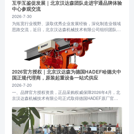
互学互鉴促发展｜北京汉达森团队走进宇通品牌体验
中心参观交流
2026-7-30
为拓宽行业视野、汲取优秀企业发展经验，深化制造业领域
思路交流，近日，北京汉达森机械技术有限公司组织团队前
往宇通品牌体验中心开展参观学习活动。北京汉达森团队一
行抵...
2026官方授权｜北京汉达森为德国HADEF哈德夫中
国正规代理商，原装起重设备一站式供应
2026-7-20
一、品牌官方授权资质，正品采购权威保障2026年4月，北
京汉达森机械技术有限公司正式取得德国HADEF原厂官方
授权，成为面向国内全行业客户的正规授权合作代理商。...