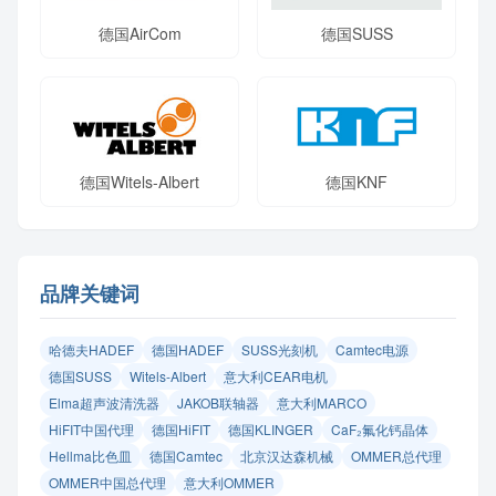
德国AirCom
德国SUSS
德国Witels-Albert
德国KNF
品牌关键词
哈德夫HADEF
德国HADEF
SUSS光刻机
Camtec电源
德国SUSS
Witels‑Albert
意大利CEAR电机
Elma超声波清洗器
JAKOB联轴器
意大利MARCO
HiFIT中国代理
德国HiFIT
德国KLINGER
CaF₂氟化钙晶体
Hellma比色皿
德国Camtec
北京汉达森机械
OMMER总代理
OMMER中国总代理
意大利OMMER