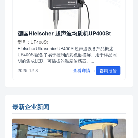
德国Hielscher 超声波均质机UP400St
型号：UP400St
HielscherUltrasonicsUP400St超声波设备产品概述
UP400St配备了易于控制的彩色触摸屏、用于样品照
明的集成LED、可插拔的温度传感器、...
查看详情 →
2025-12-3
咨询报价
最新企业新闻