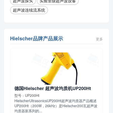
超声波探头
实验室级超声波设备
超声波连续流系统
Hielscher品牌产品展示
更多
德国Hielscher 超声波均质机UP200Ht
型号：UP200Ht
HielscherUltrasonicsUP200Ht超声波均质器产品概述
UP200Ht（200W，26kHz）是Hielscher200瓦超声波
均质器新系列的...