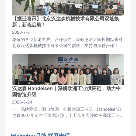
【搬迁喜讯】北京汉达森机械技术有限公司双址焕
新，新程启航！
2026-7-6
尊敬的各位新老客户、合作伙伴：衷心感谢大家长期以来对
北京汉达森机械技术有限公司的信任、支持与深耕合作！伴
随公司业务稳步增长、团队规模持续扩容，为优化办公环
境、升...
汉达森 Handelsen｜深耕欧洲工业供应链，助力中
国智造升级
2026-6-24
一、品牌溯源：源自德国，扎根欧洲工业沃土Handelsen汉
达森2007年诞生于德国汉堡，十五余年专注欧洲高端工业零
部件与成套设备供应链服务，2012年设立北京...
Hielscher品牌 联系电话