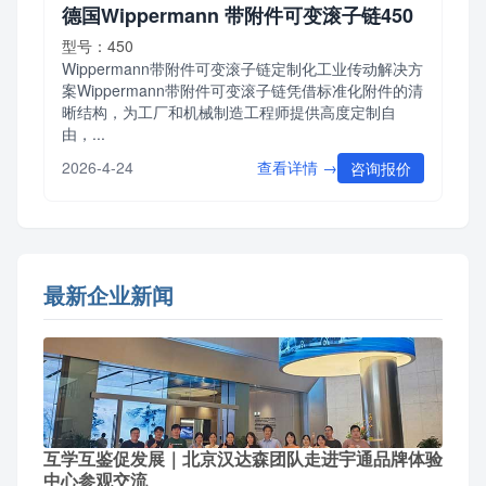
德国Wippermann 带附件可变滚子链450
型号：450
Wippermann带附件可变滚子链定制化工业传动解决方
案Wippermann带附件可变滚子链凭借标准化附件的清
晰结构，为工厂和机械制造工程师提供高度定制自
由，...
查看详情 →
2026-4-24
咨询报价
最新企业新闻
互学互鉴促发展｜北京汉达森团队走进宇通品牌体验
中心参观交流