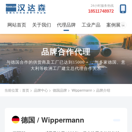
24小时服务热线
18511748972
网站首页
关于我们
代理品牌
工业产品
案例展示
→
品牌合作代理
与德国合作的供货商及工厂已达到15000 + ，与多家德国、意
大利等欧洲工厂建立总代理合作关系
当前位置：
首页
>
品牌中心
>
德国品牌
>
Wippermann
> 品牌介绍
德国 / Wippermann