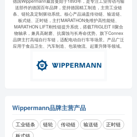
德国Wippermann威普曼始于1893年，是专注工业传动与输
送部件的德国百年品牌，坚持德国精工制造，主营工业链
条、链轮及定制驱动系统。核心产品涵盖传动链、输送链、
板式链、正时链，主打MARATHON免维护高性能链、
MARATHON LIFT刚性链提升系统，搭载TRIGLEIT II聚合
物轴承，兼具高耐磨、抗腐蚀与长寿命优势。旗下Connex
品牌主打高端自行车链，适配电动自行车等场景。产品广泛
应用于食品卫生、汽车制造、包装物流、起重升降等领域。
Wippermann品牌主营产品
工业链条
链轮
传动链
输送链
正时链
板式链