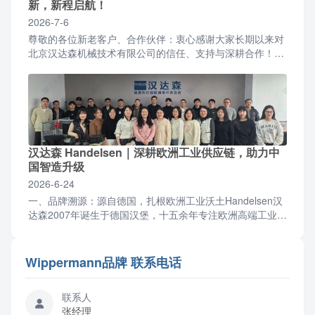
新，新程启航！
2026-7-6
尊敬的各位新老客户、合作伙伴：衷心感谢大家长期以来对
北京汉达森机械技术有限公司的信任、支持与深耕合作！伴
随公司业务稳步增长、团队规模持续扩容，为优化办公环
境、升...
汉达森 Handelsen｜深耕欧洲工业供应链，助力中
国智造升级
2026-6-24
一、品牌溯源：源自德国，扎根欧洲工业沃土Handelsen汉
达森2007年诞生于德国汉堡，十五余年专注欧洲高端工业零
部件与成套设备供应链服务，2012年设立北京...
Wippermann品牌 联系电话
联系人
张经理