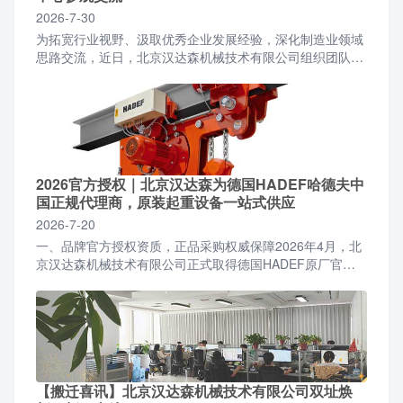
2026-7-30
为拓宽行业视野、汲取优秀企业发展经验，深化制造业领域
思路交流，近日，北京汉达森机械技术有限公司组织团队前
往宇通品牌体验中心开展参观学习活动。北京汉达森团队一
行抵...
2026官方授权｜北京汉达森为德国HADEF哈德夫中
国正规代理商，原装起重设备一站式供应
2026-7-20
一、品牌官方授权资质，正品采购权威保障2026年4月，北
京汉达森机械技术有限公司正式取得德国HADEF原厂官方
授权，成为面向国内全行业客户的正规授权合作代理商。...
【搬迁喜讯】北京汉达森机械技术有限公司双址焕