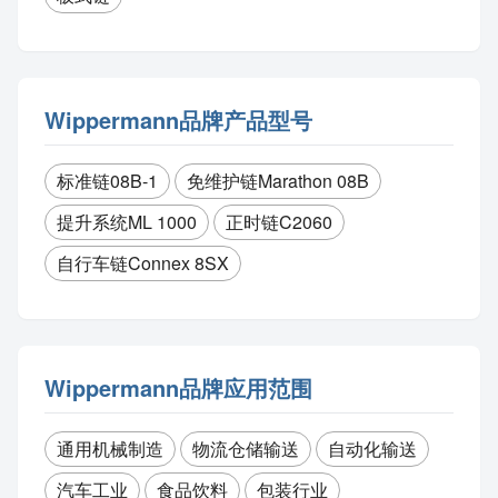
Wippermann品牌产品型号
标准链08B-1
免维护链Marathon 08B
提升系统ML 1000
正时链C2060
自行车链Connex 8SX
Wippermann品牌应用范围
通用机械制造
物流仓储输送
自动化输送
汽车工业
食品饮料
包装行业