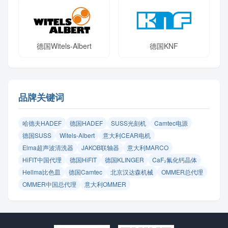
德国Witels-Albert
德国KNF
品牌关键词
哈德夫HADEF
德国HADEF
SUSS光刻机
Camtec电源
德国SUSS
Witels‑Albert
意大利CEAR电机
Elma超声波清洗器
JAKOB联轴器
意大利MARCO
HiFIT中国代理
德国HiFIT
德国KLINGER
CaF₂氟化钙晶体
Hellma比色皿
德国Camtec
北京汉达森机械
OMMER总代理
OMMER中国总代理
意大利OMMER