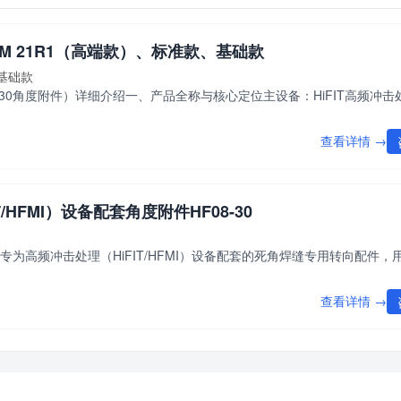
FM 21R1（高端款）、标准款、基础款
、基础款
209;30角度附件）详细介绍一、产品全称与核心定位主设备：HiFIT高频冲
查看详情 →
T/HFMI）设备配套角度附件HF08-30
IT原厂专为高频冲击处理（HiFIT/HFMI）设备配套的死角焊缝专用转向配件
查看详情 →