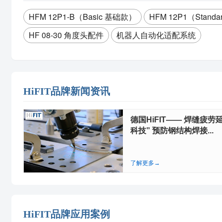
HFM 12P1‑B（Basic 基础款）
HFM 12P1（Stand
HF 08‑30 角度头配件
机器人自动化适配系统
HiFIT品牌新闻资讯
德国HiFIT—— 焊缝疲劳延
科技” 预防钢结构焊接...
了解更多→
HiFIT品牌应用案例