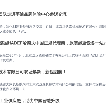
团队走进宇通品牌体验中心参观交流
验，深化制造业领域思路交流，近日，北京汉达森机械技术有限公司组织
达森团队一行抵...
为德国HADEF哈德夫中国正规代理商，原装起重设备一站
障2026年4月，北京汉达森机械技术有限公司正式取得德国HADEF原
代理商。...
技术有限公司双址焕新，新程启航！
感谢大家长期以来对北京汉达森机械技术有限公司的信任、支持与深耕合
化办公环境、升...
耕欧洲工业供应链，助力中国智造升级