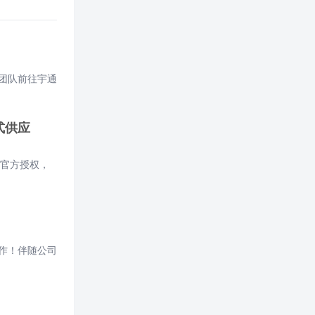
团队前往宇通
式供应
厂官方授权，
作！伴随公司