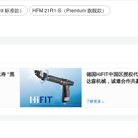
ard 标准款）
HFM 21R1‑S（Premium 旗舰款）
寿 “黑
德国HiFIT中国区授权
达森机械，诚邀合作共赢.
了解更多→