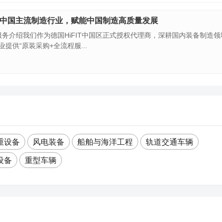
覆盖中国主流制造行业，赋能中国制造高质量发展
商服务介绍我们作为德国HiFIT中国区正式授权代理商，深耕国内装备制造
提供“原装采购+全流程服...
重设备
风电装备
船舶与海洋工程
轨道交通车辆
设备
重型车辆