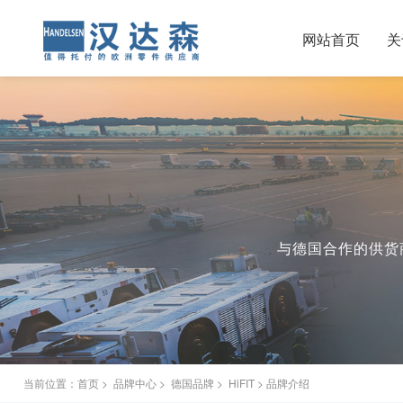
网站首页
关
与德国合作的供货商
当前位置：
首页
>
品牌中心
>
德国品牌
>
HiFIT
> 品牌介绍