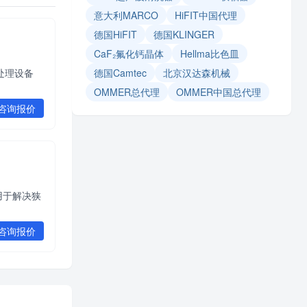
意大利MARCO
HiFIT中国代理
德国HiFIT
德国KLINGER
CaF₂氟化钙晶体
Hellma比色皿
击处理设备
德国Camtec
北京汉达森机械
OMMER总代理
OMMER中国总代理
咨询报价
，用于解决狭
咨询报价