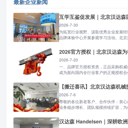
最新企业新闻
互学互鉴促发展｜北京汉达森
2026-7-30
为拓宽行业视野、汲取优秀企业发展经
品牌体验中心开展参观学习活动。北京汉
2026官方授权｜北京汉达森
2026-7-20
一、品牌官方授权资质，正品采购权威保
成为面向国内全行业客户的正规授权合作
【搬迁喜讯】北京汉达森机械
2026-7-6
尊敬的各位新老客户、合作伙伴：衷心
业务稳步增长、团队规模持续扩容，为优
汉达森 Handelsen｜深