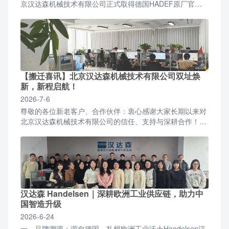
京汉达森机械技术有限公司正式取得德国HADEF原厂官方
授权，成为面向国内全行业客户的正规授权合作代理商。...
【搬迁喜讯】北京汉达森机械技术有限公司双址焕
新，新程启航！
2026-7-6
尊敬的各位新老客户、合作伙伴：衷心感谢大家长期以来对
北京汉达森机械技术有限公司的信任、支持与深耕合作！伴
随公司业务稳步增长、团队规模持续扩容，为优化办公环
境、升...
汉达森 Handelsen｜深耕欧洲工业供应链，助力中
国智造升级
2026-6-24
一、品牌溯源：源自德国，扎根欧洲工业沃土Handelsen汉