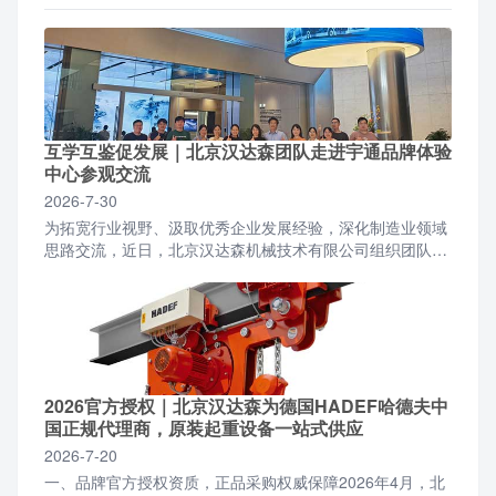
互学互鉴促发展｜北京汉达森团队走进宇通品牌体验
中心参观交流
2026-7-30
为拓宽行业视野、汲取优秀企业发展经验，深化制造业领域
思路交流，近日，北京汉达森机械技术有限公司组织团队前
往宇通品牌体验中心开展参观学习活动。北京汉达森团队一
行抵...
2026官方授权｜北京汉达森为德国HADEF哈德夫中
国正规代理商，原装起重设备一站式供应
2026-7-20
一、品牌官方授权资质，正品采购权威保障2026年4月，北