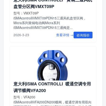
盘管分区阀VMXT09P
型号：VMXT09P
iSMAcontrolliVMXT09PDN15三通风机盘管区阀，
Micra系列黄铜电动阀Micra系列
iSMAcontrolliVMXT09PDN15三通阀是...
查看详情 →
2026-3-23
咨询报价
意大利iSMA CONTROLLI 暖通空调专用
调节蝶阀VFA200
型号：VFA200
iSMAcontrolliVFA200DN200蝶阀，暖通空调专用双向