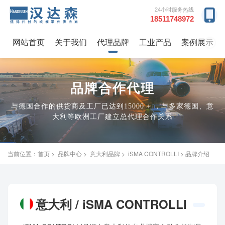
24小时服务热线
18511748972
网站首页
关于我们
代理品牌
工业产品
案例展示
→
品牌合作代理
与德国合作的供货商及工厂已达到15000 + ，与多家德国、意
大利等欧洲工厂建立总代理合作关系
当前位置：
首页
>
品牌中心
>
意大利品牌
>
iSMA CONTROLLI
> 品牌介绍
意大利 / iSMA CONTROLLI