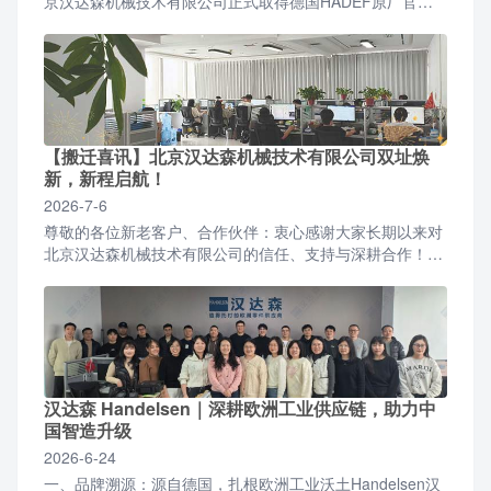
京汉达森机械技术有限公司正式取得德国HADEF原厂官方
授权，成为面向国内全行业客户的正规授权合作代理商。...
【搬迁喜讯】北京汉达森机械技术有限公司双址焕
新，新程启航！
2026-7-6
尊敬的各位新老客户、合作伙伴：衷心感谢大家长期以来对
北京汉达森机械技术有限公司的信任、支持与深耕合作！伴
随公司业务稳步增长、团队规模持续扩容，为优化办公环
境、升...
汉达森 Handelsen｜深耕欧洲工业供应链，助力中
国智造升级
2026-6-24
一、品牌溯源：源自德国，扎根欧洲工业沃土Handelsen汉