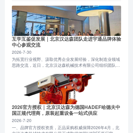
互学互鉴促发展｜北京汉达森团队走进宇通品牌体验
中心参观交流
2026-7-30
为拓宽行业视野、汲取优秀企业发展经验，深化制造业领域
思路交流，近日，北京汉达森机械技术有限公司组织团队前
往宇通品牌体验中心开展参观学习活动。北京汉达森团队一
行抵...
2026官方授权｜北京汉达森为德国HADEF哈德夫中
国正规代理商，原装起重设备一站式供应
2026-7-20
一、品牌官方授权资质，正品采购权威保障2026年4月，北