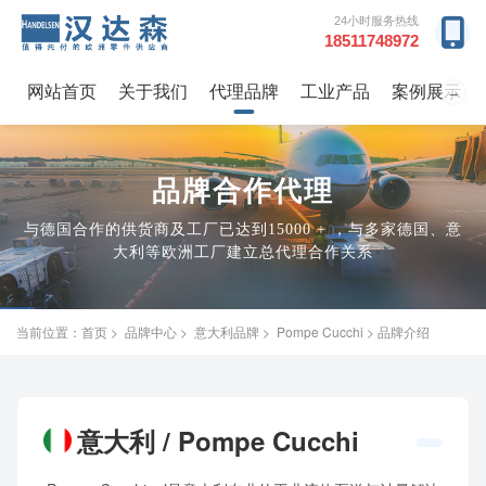
24小时服务热线
18511748972
网站首页
关于我们
代理品牌
工业产品
案例展示
→
品牌合作代理
与德国合作的供货商及工厂已达到15000 + ，与多家德国、意
大利等欧洲工厂建立总代理合作关系
当前位置：
首页
>
品牌中心
>
意大利品牌
>
Pompe Cucchi
> 品牌介绍
意大利 / Pompe Cucchi