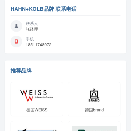
HAHN+KOLB品牌 联系电话
联系人
张经理
手机
18511748972
推荐品牌
德国WEISS
德国brand