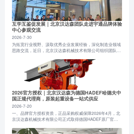
互学互鉴促发展｜北京汉达森团队走进宇通品牌体验
中心参观交流
2026-7-30
为拓宽行业视野、汲取优秀企业发展经验，深化制造业领域
思路交流，近日，北京汉达森机械技术有限公司组织团队前
往宇通品牌体验中心开展参观学习活动。北京汉达森团队一
行抵...
2026官方授权｜北京汉达森为德国HADEF哈德夫中
国正规代理商，原装起重设备一站式供应
2026-7-20
一、品牌官方授权资质，正品采购权威保障2026年4月，北
京汉达森机械技术有限公司正式取得德国HADEF原厂官方
授权，成为面向国内全行业客户的正规授权合作代理商。...