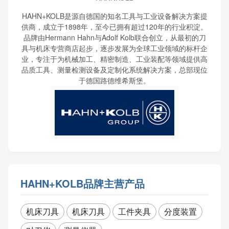
HAHN+KOLB是源自德国的知名工具与工业设备解决方案提
供商，成立于1898年，至今已拥有超过120年的行业积淀。
品牌由Hermann Hahn与Adolf Kolb联合创立，从最初的刀
具与机床专营商店起步，逐步发展为全球工业领域的标杆企
业，专注于为机械加工、精密制造、工业装配等领域提供高
品质工具、测量检测设备及定制化系统解决方案，总部现位
于德国路德维希斯堡。
HAHN+KOLB品牌主营产品
机床刀具
机床刀具
工件夹具
分度装置