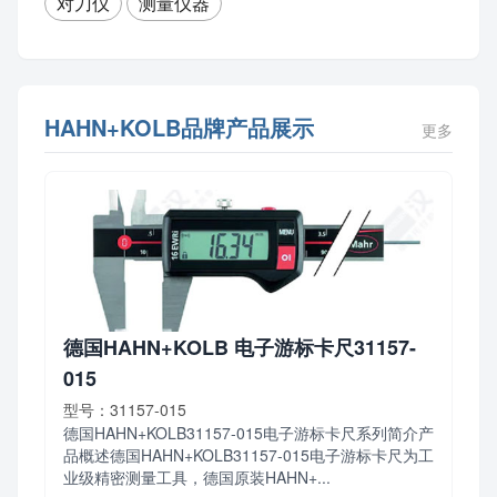
对刀仪
测量仪器
HAHN+KOLB品牌产品展示
更多
德国HAHN+KOLB 电子游标卡尺31157-
015
型号：31157-015
德国HAHN+KOLB31157-015电子游标卡尺系列简介产
品概述德国HAHN+KOLB31157-015电子游标卡尺为工
业级精密测量工具，德国原装HAHN+...