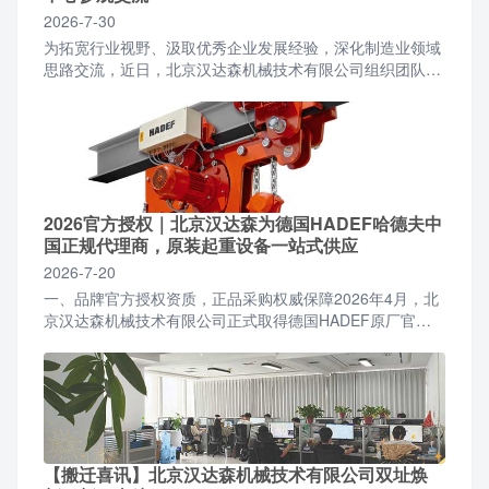
2026-7-30
为拓宽行业视野、汲取优秀企业发展经验，深化制造业领域
思路交流，近日，北京汉达森机械技术有限公司组织团队前
往宇通品牌体验中心开展参观学习活动。北京汉达森团队一
行抵...
2026官方授权｜北京汉达森为德国HADEF哈德夫中
国正规代理商，原装起重设备一站式供应
2026-7-20
一、品牌官方授权资质，正品采购权威保障2026年4月，北
京汉达森机械技术有限公司正式取得德国HADEF原厂官方
授权，成为面向国内全行业客户的正规授权合作代理商。...
【搬迁喜讯】北京汉达森机械技术有限公司双址焕