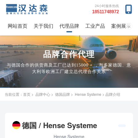
24小时服务热线
18511748972
网站首页
关于我们
代理品牌
工业产品
案例展示
→
品牌合作代理
与德国合作的供货商及工厂已达到15000 + ，与多家德国、意
大利等欧洲工厂建立总代理合作关系
当前位置：
首页
>
品牌中心
>
德国品牌
>
Hense Systeme
> 品牌介绍
德国 / Hense Systeme
Hense Systeme