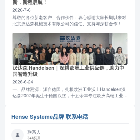
新，新程启航！
2026-7-6
尊敬的各位新老客户、合作伙伴：衷心感谢大家长期以来对
北京汉达森机械技术有限公司的信任、支持与深耕合作！伴
随公司业务稳步增长、团队规模持续扩容，为优化办公环
境、升...
汉达森 Handelsen｜深耕欧洲工业供应链，助力中
国智造升级
2026-6-24
一、品牌溯源：源自德国，扎根欧洲工业沃土Handelsen汉
达森2007年诞生于德国汉堡，十五余年专注欧洲高端工业零
部件与成套设备供应链服务，2012年设立北京...
Hense Systeme品牌 联系电话
联系人
张经理