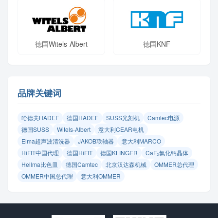
德国Witels-Albert
德国KNF
品牌关键词
哈德夫HADEF
德国HADEF
SUSS光刻机
Camtec电源
德国SUSS
Witels‑Albert
意大利CEAR电机
Elma超声波清洗器
JAKOB联轴器
意大利MARCO
HiFIT中国代理
德国HiFIT
德国KLINGER
CaF₂氟化钙晶体
Hellma比色皿
德国Camtec
北京汉达森机械
OMMER总代理
OMMER中国总代理
意大利OMMER