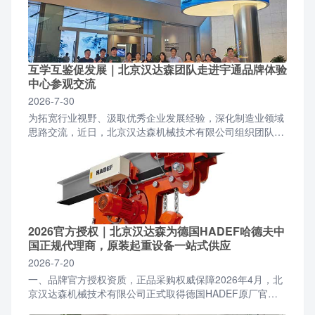
互学互鉴促发展｜北京汉达森团队走进宇通品牌体验
中心参观交流
2026-7-30
为拓宽行业视野、汲取优秀企业发展经验，深化制造业领域
思路交流，近日，北京汉达森机械技术有限公司组织团队前
往宇通品牌体验中心开展参观学习活动。北京汉达森团队一
行抵...
2026官方授权｜北京汉达森为德国HADEF哈德夫中
国正规代理商，原装起重设备一站式供应
2026-7-20
一、品牌官方授权资质，正品采购权威保障2026年4月，北
京汉达森机械技术有限公司正式取得德国HADEF原厂官方
授权，成为面向国内全行业客户的正规授权合作代理商。...