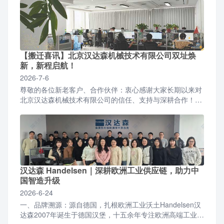
【搬迁喜讯】北京汉达森机械技术有限公司双址焕
新，新程启航！
2026-7-6
尊敬的各位新老客户、合作伙伴：衷心感谢大家长期以来对
北京汉达森机械技术有限公司的信任、支持与深耕合作！伴
随公司业务稳步增长、团队规模持续扩容，为优化办公环
境、升...
汉达森 Handelsen｜深耕欧洲工业供应链，助力中
国智造升级
2026-6-24
一、品牌溯源：源自德国，扎根欧洲工业沃土Handelsen汉
达森2007年诞生于德国汉堡，十五余年专注欧洲高端工业零