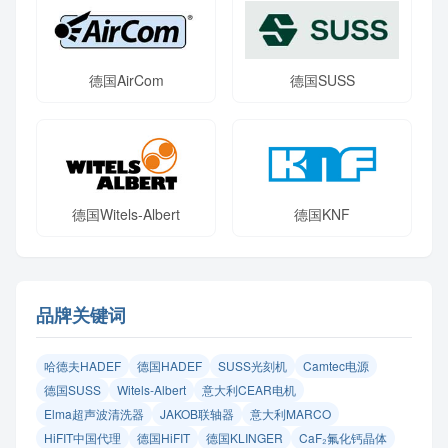
德国AirCom
德国SUSS
德国Witels-Albert
德国KNF
品牌关键词
哈德夫HADEF
德国HADEF
SUSS光刻机
Camtec电源
德国SUSS
Witels‑Albert
意大利CEAR电机
Elma超声波清洗器
JAKOB联轴器
意大利MARCO
HiFIT中国代理
德国HiFIT
德国KLINGER
CaF₂氟化钙晶体