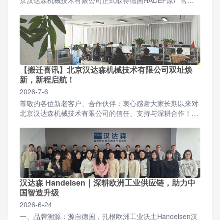
授权，成为面向国内全行业客户的正规授权合作代理商。...
【搬迁喜讯】北京汉达森机械技术有限公司双址焕
新，新程启航！
2026-7-6
尊敬的各位新老客户、合作伙伴：衷心感谢大家长期以来对
北京汉达森机械技术有限公司的信任、支持与深耕合作！伴
随公司业务稳步增长、团队规模持续扩容，为优化办公环
境、升...
汉达森 Handelsen｜深耕欧洲工业供应链，助力中
国智造升级
2026-6-24
一、品牌溯源：源自德国，扎根欧洲工业沃土Handelsen汉