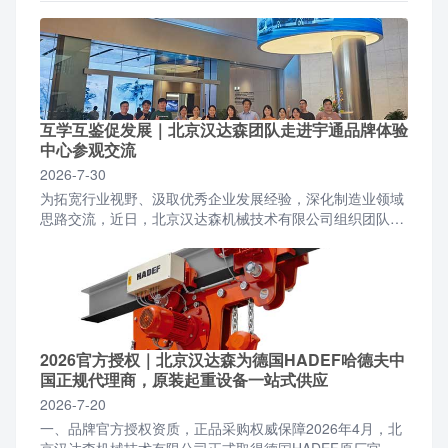
互学互鉴促发展｜北京汉达森团队走进宇通品牌体验
中心参观交流
2026-7-30
为拓宽行业视野、汲取优秀企业发展经验，深化制造业领域
思路交流，近日，北京汉达森机械技术有限公司组织团队前
往宇通品牌体验中心开展参观学习活动。北京汉达森团队一
行抵...
2026官方授权｜北京汉达森为德国HADEF哈德夫中
国正规代理商，原装起重设备一站式供应
2026-7-20
一、品牌官方授权资质，正品采购权威保障2026年4月，北
京汉达森机械技术有限公司正式取得德国HADEF原厂官方