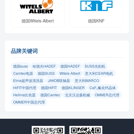
德国Witels-Albert
德国KNF
品牌关键词
​德国suss
哈德夫HADEF
德国HADEF
SUSS光刻机
Camtec电源
德国SUSS
Witels‑Albert
意大利CEAR电机
Elma超声波清洗器
JAKOB联轴器
意大利MARCO
HiFIT中国代理
德国HiFIT
德国KLINGER
CaF₂氟化钙晶体
Hellma比色皿
德国Camtec
北京汉达森机械
OMMER总代理
OMMER中国总代理