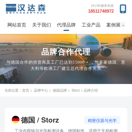
24小时服务热线
18511748972
网站首页
关于我们
代理品牌
工业产品
案例展示
→
品牌合作代理
与德国合作的供货商及工厂已达到15000 + ，与多家德国、意
大利等欧洲工厂建立总代理合作关系
当前位置：
首页
>
品牌中心
>
德国品牌
>
Storz
> 品牌介绍
德国 / Storz
精密仪器与光学
工业内窥镜与光学检测设备，德国制造，适用于无损检测